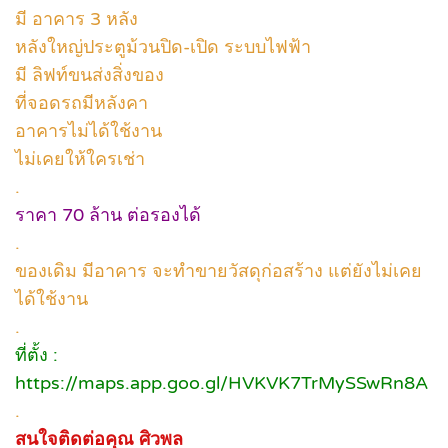
มี อาคาร 3 หลัง
หลังใหญ่ประตูม้วนปิด-เปิด ระบบไฟฟ้า
มี ลิฟท์ขนส่งสิ่งของ
ที่จอดรถมีหลังคา
อาคารไม่ได้ใช้งาน
ไม่เคยให้ใครเช่า
.
ราคา 70 ล้าน ต่อรองได้
.
ของเดิม มีอาคาร จะทำขายวัสดุก่อสร้าง แต่ยังไม่เคย
ได้ใช้งาน
.
ที่ตั้ง :
https://maps.app.goo.gl/HVKVK7TrMySSwRn8A
.
สนใจติดต่อคุณ
ศิวพล