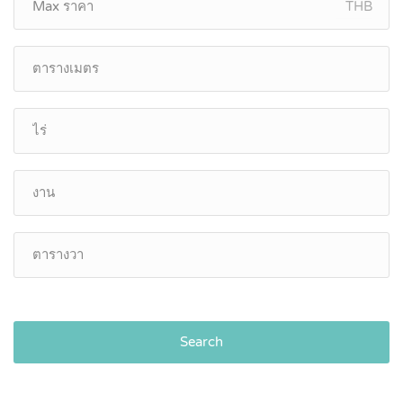
THB
Search