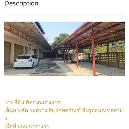
Description
.
ขายที่ดิน ติดถนนบางแวก
เส็นทางลัด ระหว่าง สี่แยกทศกัณฑ์ ถึงพุทธมณฑลสาย
3
เนื้อที่ 655 ตารางวา