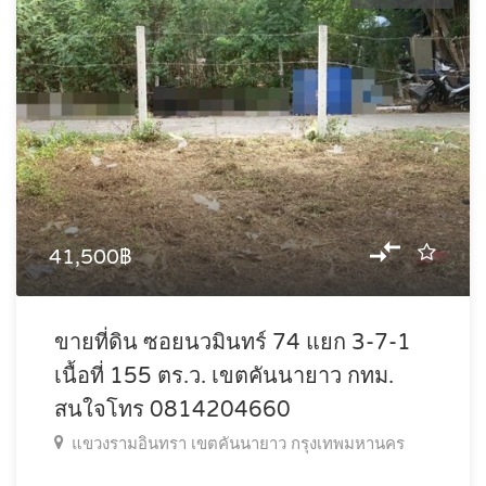
41,500฿
ขายที่ดิน ซอยนวมินทร์ 74 แยก 3-7-1
เนื้อที่ 155 ตร.ว. เขตคันนายาว กทม.
สนใจโทร 0814204660
แขวงรามอินทรา เขตคันนายาว กรุงเทพมหานคร