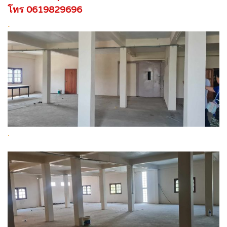
โทร 0619829696
.
.