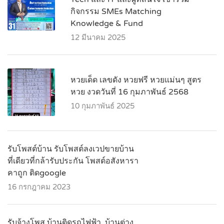
กิจกรรม SMEs Matching
Knowledge & Fund
12 มีนาคม 2025
หวยเด็ด เลขดัง หวยฟรี หวยแม่นๆ สูตร
หวย งวดวันที่ 16 กุมภาพันธ์ 2568
10 กุมภาพันธ์ 2025
รับโพสต์บ้าน รับโพสต์ลงเวปขายบ้าน
ที่เดียวที่กล้ารับประกัน โพสต์อสังหารา
คาถูก ติดgoogle
16 กรกฎาคม 2023
รับจ้างโพส บ้านติดรถไฟฟ้า ,บ้านต่าง