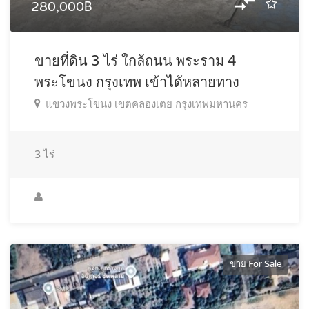
280,000฿
ขายที่ดิน 3 ไร่ ใกล้ถนน พระราม 4
พระโขนง กรุงเทพ เข้าได้หลายทาง
แขวงพระโขนง เขตคลองเตย กรุงเทพมหานคร
3
ไร่
ขาย For Sale