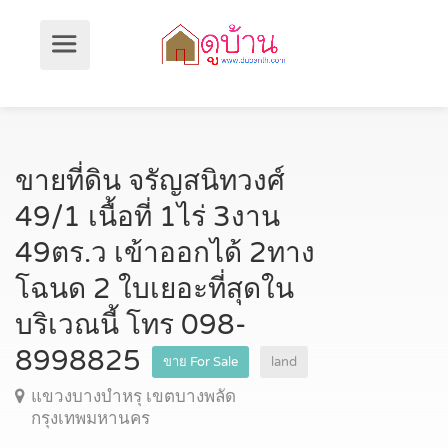
ขายที่ดิน จรัญสนิทวงศ์
49/1 เนื้อที่ 1ไร่ 3งาน
49ตร.ว เข้าออกได้ 2ทาง
โฉนด 2 ใบเยอะที่สุดใน
บริเวณนี้ โทร 098-
8998825
ขาย For Sale
land
แขวงบางบำหรุ เขตบางพลัด
กรุงเทพมหานคร