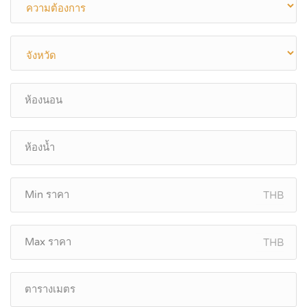
THB
THB