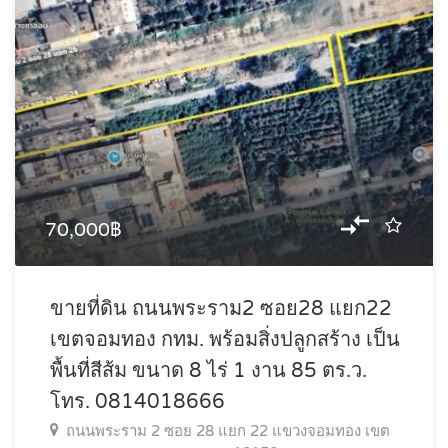
70,000฿
ขายที่ดิน ถนนพระราม2 ซอย28 แยก22
เขตจอมทอง กทม. พร้อมสิ่งปลูกสร้าง เป็น
พื้นที่สีส้ม ขนาด 8 ไร่ 1 งาน 85 ตร.ว.
โทร. 0814018666
ถนนพระราม 2 ซอย 28 แยก 22 แขวงจอมทอง เขต