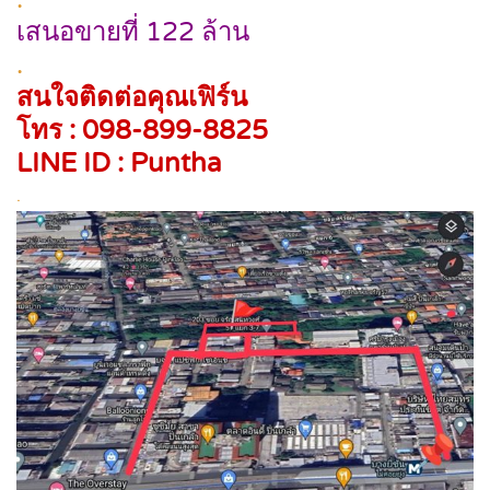
เสนอขายที่ 122 ล้าน
.
สนใจติดต่อคุณเฟิร์น
โทร : 098-899-8825
LINE ID : Puntha
.