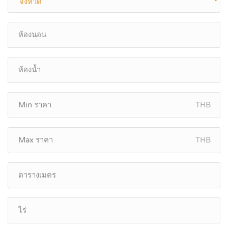
THB
THB