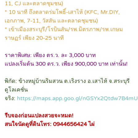
11, CJ และตลาดชุมชน)
* 10 นาที ถึงตลาดร่มโพธิ์-เสาไห้ (KFC, Mr.DIY,
เอกภาพ, 7-11, วัสสัน และตลาดชุมชน)
* เข้าเมืองสระบุรี/โรบินสัน/รพ.มิตรภาพ/รพ.เกษม
ราษฏร์ เพียง 20-25 นาที
ราคาพิเศษ: เพียง ตร.ว. ละ 3,000 บาท
แปลงเริ่มต้น 300 ตร.ว. เพียง 900,000 บาท เท่านั้น!
พิกัด: ข้างหมู่บ้านริมสวน ต.เริงราง อ.เสาไห้ จ.สระบุรี
ดูโลเคชั่น
จริง:
https://maps.app.goo.gl/nGSYx2Qtdw7B4m
รีบจองก่อนแปลงสวยจะหมด!
สนใจนัดดูที่ดินโทร: 0944656424 ไผ่