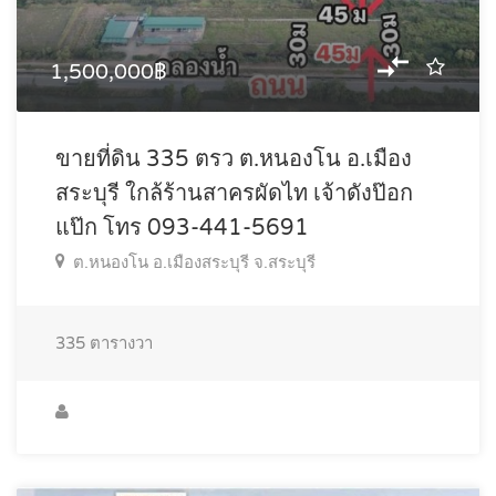
1,500,000฿
ขายที่ดิน 335 ตรว ต.หนองโน อ.เมือง
สระบุรี ใกล้ร้านสาครผัดไท เจ้าดังป๊อก
แป๊ก โทร 093-441-5691
ต.หนองโน อ.เมืองสระบุรี จ.สระบุรี
335
ตารางวา