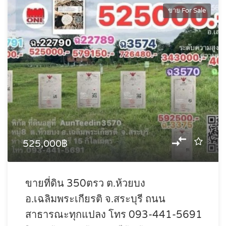
ขาย For Sale
525,000฿
ขายที่ดิน 350ตรว ต.ห้วยบง
อ.เฉลิมพระเกียรติ จ.สระบุรี ถนน
สาธารณะทุกแปลง โทร 093-441-5691