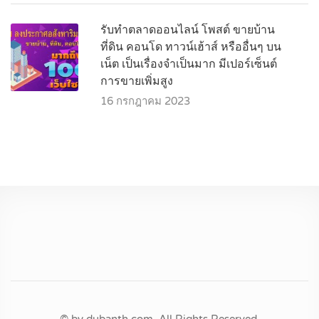
รับทำตลาดออนไลน์ โพสต์ ขายบ้าน
ที่ดิน คอนโด ทาวน์เฮ้าส์ หรืออื่นๆ บน
เน็ต เป็นเรื่องจำเป็นมาก มีเปอร์เซ็นต์
การขายเพิ่มสูง
16 กรกฎาคม 2023
© by dubanth.com. All Rights Reserved.