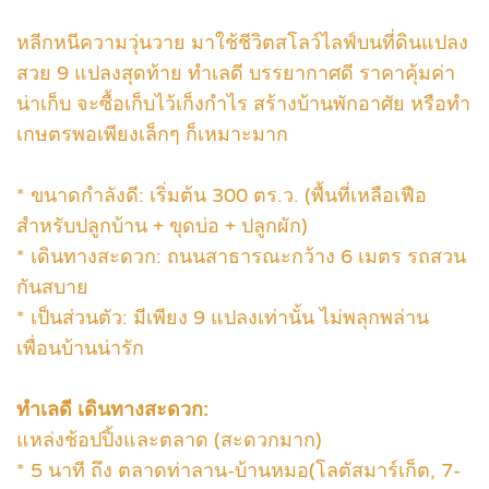
หลีกหนีความวุ่นวาย มาใช้ชีวิตสโลว์ไลฟ์บนที่ดินแปลง
สวย 9 แปลงสุดท้าย ทำเลดี บรรยากาศดี ราคาคุ้มค่า
น่าเก็บ จะซื้อเก็บไว้เก็งกำไร สร้างบ้านพักอาศัย หรือทำ
เกษตรพอเพียงเล็กๆ ก็เหมาะมาก
* ขนาดกำลังดี: เริ่มต้น 300 ตร.ว. (พื้นที่เหลือเฟือ
สำหรับปลูกบ้าน + ขุดบ่อ + ปลูกผัก)
* เดินทางสะดวก: ถนนสาธารณะกว้าง 6 เมตร รถสวน
กันสบาย
* เป็นส่วนตัว: มีเพียง 9 แปลงเท่านั้น ไม่พลุกพล่าน
เพื่อนบ้านน่ารัก
ทำเลดี เดินทางสะดวก:
แหล่งช้อปปิ้งและตลาด (สะดวกมาก)
* 5 นาที ถึง ตลาดท่าลาน-บ้านหมอ(โลตัสมาร์เก็ต, 7-