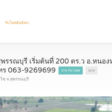
รับโพสต์อสังหา
ุพรรณบุรี เริ่มต้นที่ 200 ตร.ว อ.หน
 โทร 063-9269699
ขาย For Sale
land
ซ จ.สุพรรณบุรี