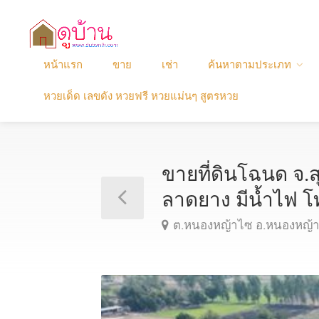
หน้าแรก
ขาย
เช่า
ค้นหาตามประเภท
หวยเด็ด เลขดัง หวยฟรี หวยแม่นๆ สูตรหวย
ขายที่ดินโฉนด จ.ส
ลาดยาง มีน้ำไฟ
ต.หนองหญ้าไซ อ.หนองหญ้าไ