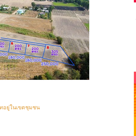
ทอยู่ในเขตชุมชน