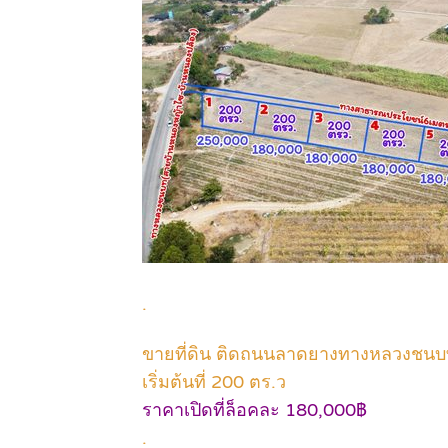
.
ขายที่ดิน ติดถนนลาดยางทางหลวงชนบ
เริ่มต้นที่ 200 ตร.ว
ราคาเปิดที่ล็อคละ 180,000฿
.