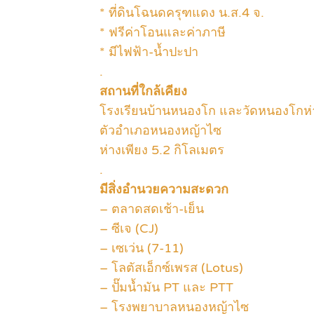
* ที่ดินโฉนดครุฑแดง น.ส.4 จ.
* ฟรีค่าโอนและค่าภาษี
* มีไฟฟ้า-น้ำปะปา
.
สถานที่ใกล้เคียง
โรงเรียนบ้านหนองโก และวัดหนองโกห่า
ตัวอำเภอหนองหญ้าไซ
ห่างเพียง 5.2 กิโลเมตร
.
มีสิ่งอำนวยความสะดวก
– ตลาดสดเช้า-เย็น
– ซีเจ (CJ)
– เซเว่น (7-11)
– โลตัสเอ็กซ์เพรส (Lotus)
– ปั๊มน้ำมัน PT และ PTT
– โรงพยาบาลหนองหญ้าไซ