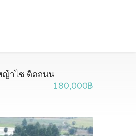
องหญ้าไซ ติดถนน
180,000฿