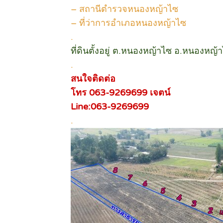
– สถานีตำรวจหนองหญ้าไซ
– ที่ว่าการอำเภอหนองหญ้าไซ
.
ที่ดินตั้งอยู่ ต.หนองหญ้าไซ อ.หนองหญ้
.
สนใจติดต่อ
โทร 063-9269699 เจตน์
Line:063-9269699
.