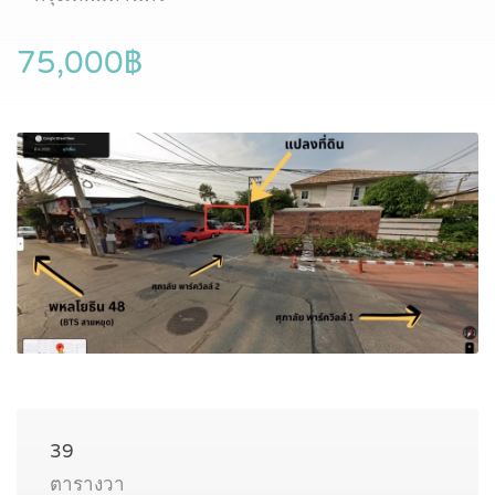
75,000฿
39
ตารางวา