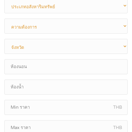
THB
THB