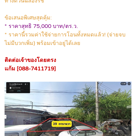
ทางด่วนฉลองรัช
ข้อเสนอพิเศษสุดคุ้ม:
* ราคาสุทธิ 75,000 บาท/ตร.ว.
* ราคานี้รวมค่าใช้จ่ายการโอนทั้งหมดแล้ว! (จ่ายจบ
ไม่มีบวกเพิ่ม) พร้อมเข้าอยู่ได้เลย
ติดต่อเจ้าของโดยตรง
แก้ม [088-7411719]