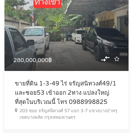
280,000,000฿
ขายที่ดิน 1-3-49 ไร่ จรัญสนิทวงศ์49/1
และซอย53 เข้าออก 2ทาง แปลงใหญ่
ที่สุดในบริเวณนี้ โทร 0988998825
203 ซอย จรัญสนิทวงศ์ 57 แยก 3-7 แขวงบางบำหรุ
เขตบางพลัด กรุงเทพมหานคร