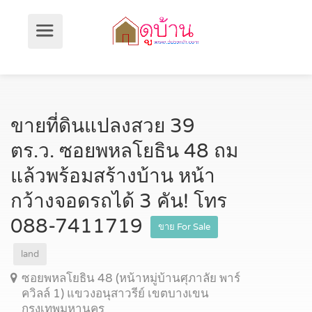
ขายที่ดินแปลงสวย 39
ตร.ว. ซอยพหลโยธิน 48 ถม
แล้วพร้อมสร้างบ้าน หน้า
กว้างจอดรถได้ 3 คัน! โทร
088-7411719
ขาย For Sale
land
ซอยพหลโยธิน 48 (หน้าหมู่บ้านศุภาลัย พาร์
ควิลล์ 1) แขวงอนุสาวรีย์ เขตบางเขน
กรุงเทพมหานคร