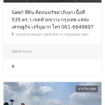
Sale!! ที่ดิน ติดถนนรัชดาภิเษก เนื้อที่
535 ตร.ว เขตห้วยขวาง กรุงเทพ แหล่ง
เศรษฐกิจ เจริญมาก โทร 061-6649897
แขวงสามเสนนอก เขตห้วยขวาง กรุงเทพมหานคร
535
ตารางวา
ขาย For Sale