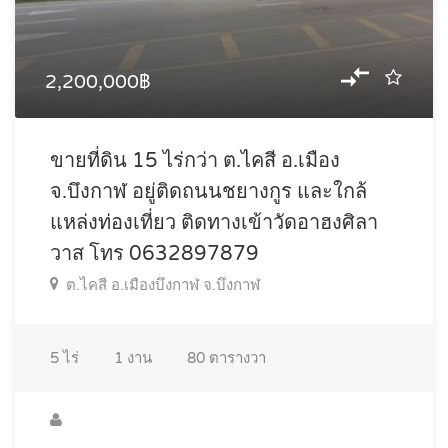
2,200,000฿
ขายที่ดิน 15 ไร่กว่า ต.ไคสี อ.เมือง
จ.บึงกาฬ อยู่ติดถนนชยางกูร และใกล้
แหล่งท่องเที่ยว ติดทางเข้าวัดอาฮงศิลา
วาส โทร 0632897879
ต.ไคสี อ.เมืองบึงกาฬ จ.บึงกาฬ
5
ไร่
1
งาน
80
ตารางวา