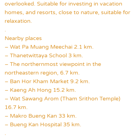
overlooked. Suitable for investing in vacation
homes, and resorts, close to nature, suitable for
relaxation.
.
Nearby places
– Wat Pa Muang Meechai 2.1 km.
– Thanetwittaya School 3 km.
– The northernmost viewpoint in the
northeastern region, 6.7 km.
– Ban Hor Kham Market 9.2 km.
– Kaeng Ah Hong 15.2 km.
– Wat Sawang Arom (Tham Srithon Temple)
16.7 km.
– Makro Bueng Kan 33 km.
– Bueng Kan Hospital 35 km.
.