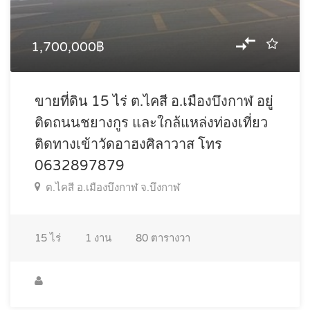
1,700,000฿
ขายที่ดิน 15 ไร่ ต.ไคสี อ.เมืองบึงกาฬ อยู่
ติดถนนชยางกูร และใกล้แหล่งท่องเที่ยว
ติดทางเข้าวัดอาฮงศิลาวาส โทร
0632897879
ต.ไคสี อ.เมืองบึงกาฬ จ.บึงกาฬ
15
ไร่
1
งาน
80
ตารางวา