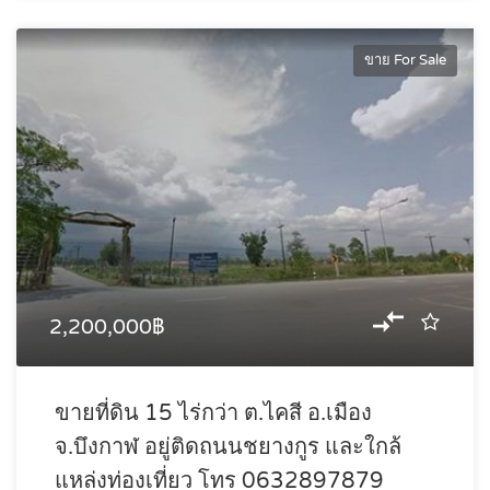
ขาย For Sale
2,200,000฿
ขายที่ดิน 15 ไร่กว่า ต.ไคสี อ.เมือง
จ.บึงกาฬ อยู่ติดถนนชยางกูร และใกล้
แหล่งท่องเที่ยว โทร 0632897879