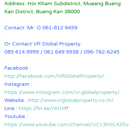
Address: Hor Kham Subdistrict, Mueang Bueng
Kan District, Bueng Kan 38000
.
Contact: Mr. O 061-812 6459
.
Or Contact VR Global Property
085 614 9999 / 061 649 9938 / 096-782-6245
.
Facebook :
http://facebook.com/VRGlobalProperty/
Instagram :
https://www.instagram.com/vr.globalproperty/
Website :
http://www.vrglobalproperty.co.th/
Line :
https://lin.ee/nN1iiff
Youtube :
https://www.youtube.com/channel/UCc3hSC4Z