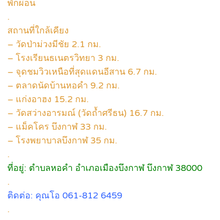
พักผ่อน
.
สถานที่ใกล้เคียง
– วัดป่าม่วงมีชัย 2.1 กม.
– โรงเรียนธเนตรวิทยา 3 กม.
– จุดชมวิวเหนือที่สุดแดนอีสาน 6.7 กม.
– ตลาดนัดบ้านหอคำ 9.2 กม.
– แก่งอาฮง 15.2 กม.
– วัดสว่างอารมณ์ (วัดถ้ำศรีธน) 16.7 กม.
– แม็คโคร บึงกาฬ 33 กม.
– โรงพยาบาลบึงกาฬ 35 กม.
.
ที่อยู่: ตำบลหอคำ อำเภอเมืองบึงกาฬ บึงกาฬ 38000
.
ติดต่อ: คุณโอ 061-812 6459
.