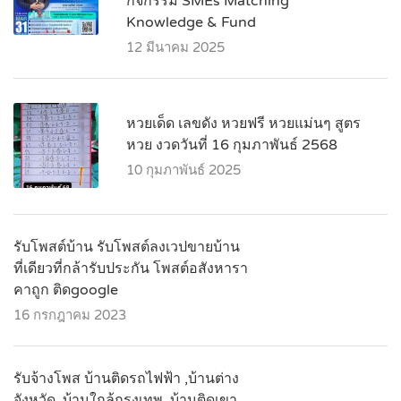
กิจกรรม SMEs Matching
Knowledge & Fund
12 มีนาคม 2025
หวยเด็ด เลขดัง หวยฟรี หวยแม่นๆ สูตร
หวย งวดวันที่ 16 กุมภาพันธ์ 2568
10 กุมภาพันธ์ 2025
รับโพสต์บ้าน รับโพสต์ลงเวปขายบ้าน
ที่เดียวที่กล้ารับประกัน โพสต์อสังหารา
คาถูก ติดgoogle
16 กรกฎาคม 2023
รับจ้างโพส บ้านติดรถไฟฟ้า ,บ้านต่าง
จังหวัด ,บ้านใกล้กรุงเทพ ,บ้านติดเขา