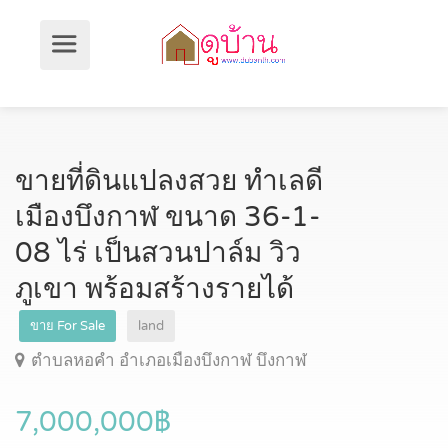
ขายที่ดินแปลงสวย ทำเลดี
เมืองบึงกาฬ ขนาด 36-1-
08 ไร่ เป็นสวนปาล์ม วิว
ภูเขา พร้อมสร้างรายได้
ขาย For Sale
land
ตำบลหอคำ อำเภอเมืองบึงกาฬ บึงกาฬ
7,000,000฿