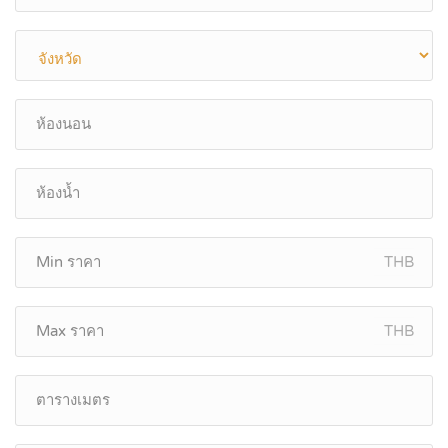
THB
THB