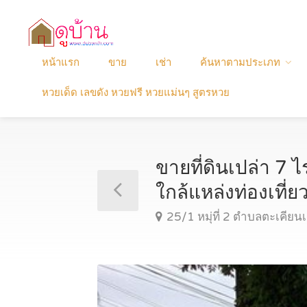
หน้าแรก
ขาย
เช่า
ค้นหาตามประเภท
หวยเด็ด เลขดัง หวยฟรี หวยแม่นๆ สูตรหวย
ขายที่ดินเปล่า 7 ไ
ใกล้แหล่งท่องเท
25/1 หมุ่ที่ 2 ตำบลตะเคียนเ