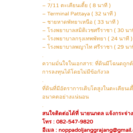
– 7/11 ตะเคียนเตี้ย ( 8 นาที )
– Terminal Pattaya ( 32 นาที )
– ชายหาดพัทยาเหนือ ( 33 นาที )
– โรงพยาบาลสมิติเวชศรีราชา ( 30 นาท
– โรงพยาบาลกรุงเทพพัทยา ( 24 นาที )
– โรงพยาบาลพญาไท ศรีราชา ( 29 นาท
.
ความมั่นใจในเอกสาร: ที่ดินมีโฉนดถูก
การลงทุนได้โดยไม่มีข้อกังวล
.
ที่ดินที่มีอัตราการเติบโตสูงในตะเคียน
อนาคตอย่างแน่นอน
.
สนใจติดต่อได้ที่ นายนภดล แจ้งกระจ่าง
โทร : 082-547-9820
อีเมล : noppadoljanggrajang@gmail