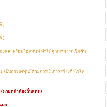
ี )
ี )
ต้องและพร้อมโอนทันที ทำให้คุณสามารถเริ่มต้น
เตี้ย เป็นการลงทุนมีศักยภาพในการสร้างกำไรใน
 (นายหน้าท้องถิ่นแทน)
.com