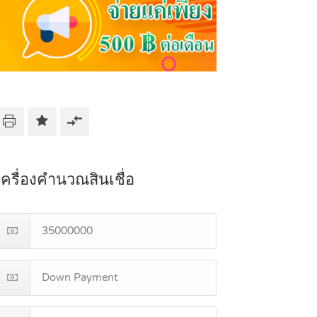
เครื่องคำนวณสินเชื่อ