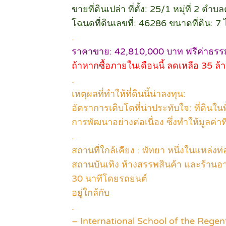
ขายที่ดินเปล่า ที่ตั้ง: 25/1 หมุ่ที่ 2 ต
โฉนดที่ดินเลขที่: 46286 ขนาดที่ดิน: 7
.
ราคาขาย: 42,810,000 บาท ฟรีค่าธร
ถ้าหากซื้อภายในเดือนนี้ ลดเหลือ 35 ล
.
เหตุผลที่ทำให้ที่ดินนี้น่าลงทุน:
อัตราการเติบโตที่น่าประทับใจ: ที่ดินในพื้
การพัฒนาอย่างต่อเนื่อง ซึ่งทำให้มูลค่าที่
.
สถานที่ใกล้เคียง : พัทยา หนึ่งในแหล่งท่
สถานบันเทิง ห้างสรรพสินค้า และร้าน
30 นาทีโดยรถยนต์
อยู่ใกล้กับ
.
– International School of the Regent