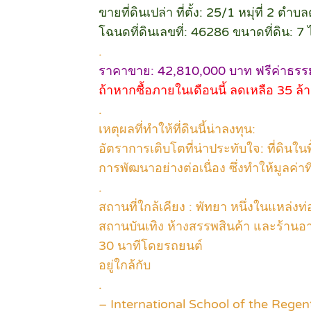
ขายที่ดินเปล่า ที่ตั้ง: 25/1 หมุ่ที่ 2 ต
โฉนดที่ดินเลขที่: 46286 ขนาดที่ดิน: 7
.
ราคาขาย: 42,810,000 บาท ฟรีค่าธร
ถ้าหากซื้อภายในเดือนนี้ ลดเหลือ 35 ล
.
เหตุผลที่ทำให้ที่ดินนี้น่าลงทุน:
อัตราการเติบโตที่น่าประทับใจ: ที่ดินในพื้
การพัฒนาอย่างต่อเนื่อง ซึ่งทำให้มูลค่าที่
.
สถานที่ใกล้เคียง : พัทยา หนึ่งในแหล่งท่
สถานบันเทิง ห้างสรรพสินค้า และร้าน
30 นาทีโดยรถยนต์
อยู่ใกล้กับ
.
– International School of the Regent