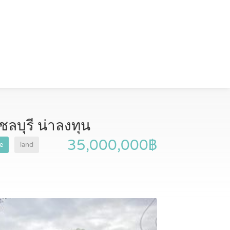
ชลบุรี น่าลงทุน
35,000,000฿
e
land