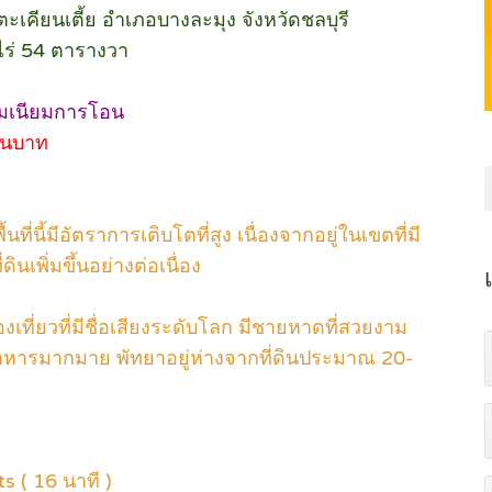
ำบลตะเคียนเตี้ย อำเภอบางละมุง จังหวัดชลบุรี
 ไร่ 54 ตารางวา
รมเนียมการโอน
้านบาท
นที่นี้มีอัตราการเติบโตที่สูง เนื่องจากอยู่ในเขตที่มี
ดินเพิ่มขึ้นอย่างต่อเนื่อง
องเที่ยวที่มีชื่อเสียงระดับโลก มีชายหาดที่สวยงาม
อาหารมากมาย พัทยาอยู่ห่างจากที่ดินประมาณ 20-
s ( 16 นาที )