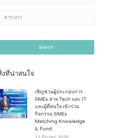
Search
สิ่งที่น่าสนใจ
เชิญชวนผู้ประกอบการ
SMEs สาย Tech และ IT
และผู้ที่สนใจ เข้าร่วม
กิจกรรม SMEs
Matching Knowledge
& Fund
12 มีนาคม 2025