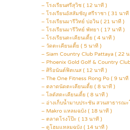
– โรงเรียนศรีสุวิช ( 12 นาที )
– โรงเรียนอัสสัมชัญ ศรีราชา ( 31 นาที 
– โรงเรียนมารีวิทย์ บ่อวิน ( 21 นาที )
– โรงเรียนมารีวิทย์ พัทยา ( 17 นาที )
– โรงเรียนตะเคียนเตี้ย ( 4 นาที )
– วัดตะเคียนเตี้ย ( 5 นาที )
– Siam Country Club Pattaya ( 22 นา
– Phoenix Gold Golf & Country Club 
– ศิริอนันต์ฟิตเนส ( 12 นาที )
– The One Fitness Rong Po ( 9 นาที 
– ตลาดนัดตะเคียนเตี้ย ( 8 นาที )
– โลตัสตะเคียนเตี้ย ( 8 นาที )
– อ่างเก็บน้ำมาบประชัน สวนสาธารณะโป
– Makro แหลมฉบัง ( 18 นาที )
– ตลาดโรงโป๊ะ ( 13 นาที )
– ดูโฮมแหลมฉบัง ( 14 นาที )