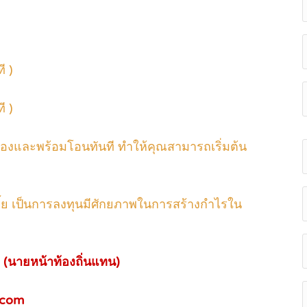
ี )
ี )
ต้องและพร้อมโอนทันที ทำให้คุณสามารถเริ่มต้น
เตี้ย เป็นการลงทุนมีศักยภาพในการสร้างกำไรใน
 (นายหน้าท้องถิ่นแทน)
.com