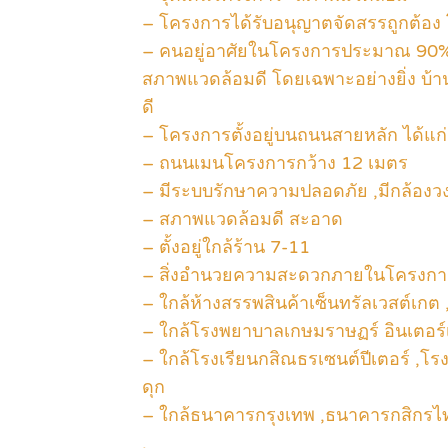
– โครงการได้รับอนุญาตจัดสรรถูกต้อ
– คนอยู่อาศัยในโครงการประมาณ 90
สภาพแวดล้อมดี โดยเฉพาะอย่างยิ่ง บ้า
ดี
– โครงการตั้งอยู่บนถนนสายหลัก ได้
– ถนนเมนโครงการกว้าง 12 เมตร
– มีระบบรักษาความปลอดภัย ,มีกล้องว
– สภาพแวดล้อมดี สะอาด
– ตั้งอยู่ใกล้ร้าน 7-11
– สิ่งอำนวยความสะดวกภายในโครงการ
– ใกล้ห้างสรรพสินค้าเซ็นทรัลเวสต์เกต ,
– ใกล้โรงพยาบาลเกษมราษฏร์ อินเตอร
– ใกล้โรงเรียนกสิณธรเซนต์ปีเตอร์ ,โ
ดุก
– ใกล้ธนาคารกรุงเทพ ,ธนาคารกสิกรไ
.