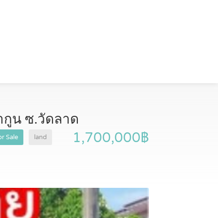
ากูน ซ.วัดลาด
1,700,000฿
r Sale
land