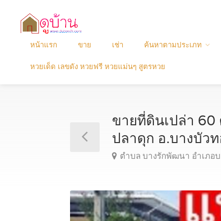
หน้าแรก
ขาย
เช่า
ค้นหาตามประเภท
หวยเด็ด เลขดัง หวยฟรี หวยแม่นๆ สูตรหวย
ขายที่ดินเปล่า 6
ปลาดุก อ.บางบัว
ตำบล บางรักพัฒนา อำเภอบา