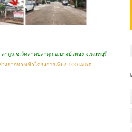
ี ลากูน ซ.วัดลาดปลาดุก อ.บางบัวทอง จ.นนทบุรี
 ห่างจากทางเข้าโครงการเพียง 100 เมตร