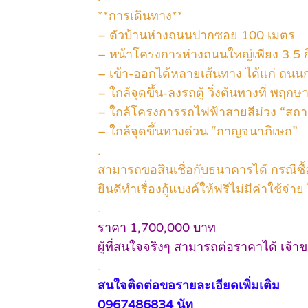
**การเดินทาง**
– ตัวบ้านห่างถนนปากซอย 100 เมตร
– หน้าโครงการห่างถนนใหญ่เพียง 3.5 
– เข้า-ออกได้หลายเส้นทาง ได้แก่ ถน
– ใกล้จุดขึ้น-ลงรถตู้ วิ่งต้นทางที่ พ
– ใกล้โครงการรถไฟฟ้าสายสีม่วง “สถา
– ใกล้จุดขึ้นทางด่วน “กาญจนาภิเษก”
.
สามารถขอสินเชื่อกับธนาคารได้ กรณีซื้อ
ยินดีทำเรื่องกู้แบงค์ให้ฟรีไม่มีค่าใช้จ่าย 
.
ราคา 1,700,000 บาท
ผู้ที่สนใจจริงๆ สามารถต่อราคาได้ เจ
.
สนใจติดต่อขอรายละเอียดเพิ่มเติม
0967486834 นัท