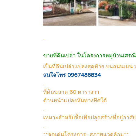
.
ขายที่ดินเปล่า ในโครงการหมู่บ้านเศรณ
เป็นที่ดินเปล่าแปลงสุดท้าย บนถนนเมน
สนใจโทร 0967486834
.
ที่ดินขนาด 60 ตารางวา
ด้านหน้าแปลงหันทางทิศใต้
.
เหมาะสำหรับซื้อเพื่อปลูกสร้างที่อยู่อาศัย
.
**จุดเด่นโครงการ–สภาพแวดล้อม**