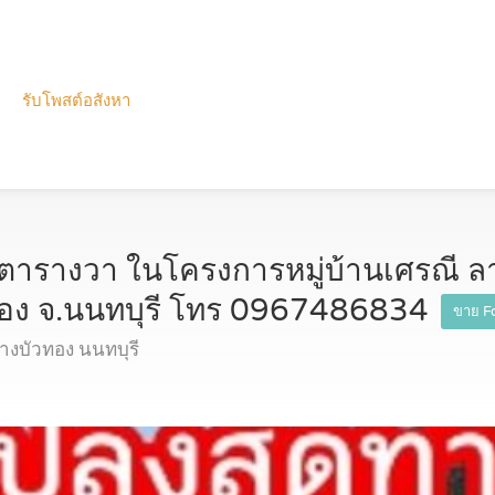
รับโพสต์อสังหา
0 ตารางวา ในโครงการหมู่บ้านเศรณี ล
ทอง จ.นนทบุรี โทร 0967486834
ขาย Fo
งบัวทอง นนทบุรี