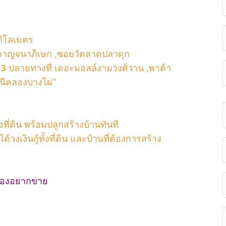
กิโลเมตร
นกาญจนาภิเษก ,ซอยวัดลาดปลาดุก
ฤกษา3 ปลายทางที่ เดอะมอลล์งามวงศ์วาน ,พาต้า
นีคลองบางไผ่”
ที่ดิน พร้อมปลูกสร้างบ้านทันที
ได้วงเงินกู้ทั้งที่ดิน และบ้านที่ต้องการสร้าง
้าของอยากขาย