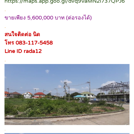
https://maps.app.goo.gl/dvq9VaMN2i737QPJ6
.
ขายเพียง 5,600,000 บาท (ต่อรองได้)
.
สนใจติดต่อ นิด
โทร 083-117-5458
Line ID
rada12
.
.