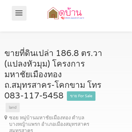
ขายที่ดินเปล่า 186.8 ตร.วา
(แปลงหัวมุม) โครงการ
มหาชัยเมืองทอง
ถ.สมุทรสาคร-โคกขาม โทร
083-117-5458
ขาย For Sale
land
ซอย หมู่บ้านมหาชัยเมืองทอง ตำบล
บางหญ้าแพรก อำเภอเมืองสมุทรสาคร
สมุทรสาคร