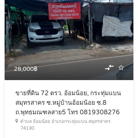
28,000฿
ขายที่ดิน 72 ตรว. อ้อมน้อย, กระทุ่มแบน
สมุทรสาคร ซ.หมู่บ้านอ้อมน้อย ซ.8
ถ.พุทธมณฑลสาย5 โทร 0819308276
ตำบล อ้อมน้อย อำเภอกระทุ่มแบน สมุทรสาคร
74130