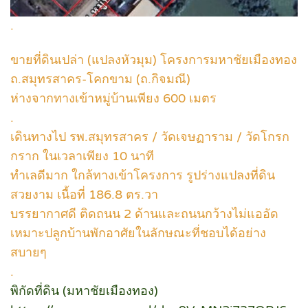
.
ขายที่ดินเปล่า (แปลงหัวมุม) โครงการมหาชัยเมืองทอง
ถ.สมุทรสาคร-โคกขาม (ถ.กิจมณี)
ห่างจากทางเข้าหมู่บ้านเพียง 600 เมตร
.
เดินทางไป รพ.สมุทรสาคร / วัดเจษฏาราม / วัดโกรก
กราก ในเวลาเพียง 10 นาที
ทำเลดีมาก ใกล้ทางเข้าโครงการ รูปร่างแปลงที่ดิน
สวยงาม เนื้อที่ 186.8 ตร.วา
บรรยากาศดี ติดถนน 2 ด้านและถนนกว้างไม่แออัด
เหมาะปลูกบ้านพักอาศัยในลักษณะที่ชอบได้อย่าง
สบายๆ
.
พิกัดที่ดิน (มหาชัยเมืองทอง)