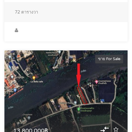
72
ตารางวา
ขาย For Sale
13,800,000฿