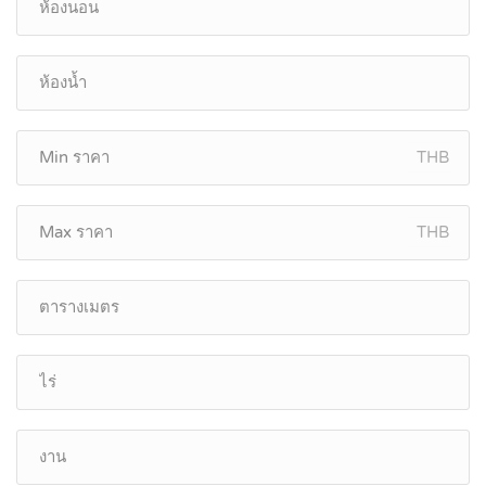
THB
THB