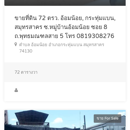
ขายที่ดิน 72 ตรว. อ้อมน้อย, กระทุ่มแบน,
สมุทรสาคร ซ.หมู่บ้านอ้อมน้อย ซอย 8
ถ.พุทธมณฑลสาย 5 โทร 0819308276
ตำบล อ้อมน้อย อำเภอกระทุ่มแบน สมุทรสาคร
74130
72
ตารางวา
ขาย For Sale