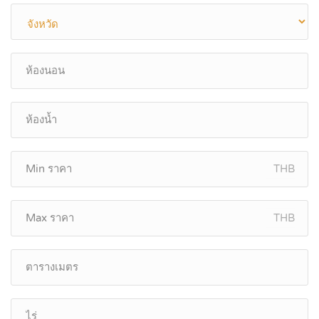
THB
THB