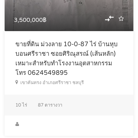
3,500,000฿
ขายที่ดิน ม่วงลาย 10-0-87 ไร่ บ้านหุบ
บอนศรีราชา ซอยศิริณุสรณ์ (เส้นหลัก)
เหมาะสำหรับทำโรงงานอุตสาหกรรม
โทร 0624549895
เขาคันทรง อำเภอศรีราชา ชลบุรี
10
ไร่
87
ตารางวา