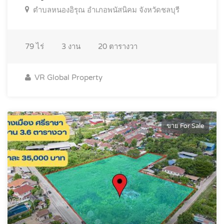
ตำบลหนองอิรุณ อำเภอพนัสนิคม จังหวัดชลบุรี
79
ไร่
3
งาน
20
ตารางวา
VR Global Property
ขาย For Sale