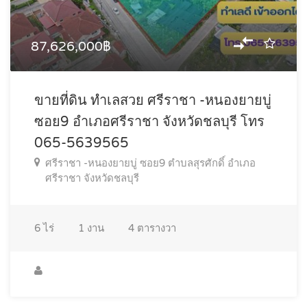
87,626,000฿
ขายที่ดิน ทำเลสวย ศรีราชา -หนองยายบู่
ซอย9 อำเภอศรีราชา จังหวัดชลบุรี โทร
065-5639565
ศรีราชา -หนองยายบู่ ซอย9 ตำบลสุรศักดิ์ อำเภอ
ศรีราชา จังหวัดชลบุรี
6
ไร่
1
งาน
4
ตารางวา