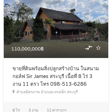
110,000,000฿
ขายที่ดินพร้อมสิ่งปลูกสร้างบ้าน ในสนาม
กอล์ฟ Sir James สระบุรี เนื้อที่ 8 ไร่ 3
งาน 11 ตรว โทร 098-513-6286
ตำบลมิตรภาพ อำเภอมวกเหล็ก สระบุรี
8
ไร่
3
งาน
11
ตารางวา