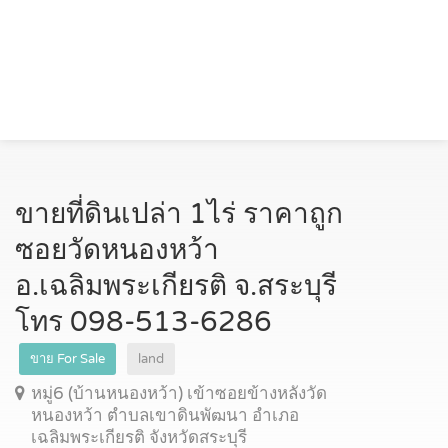
ขายที่ดินเปล่า 1ไร่ ราคาถูก
ซอยวัดหนองหว้า
อ.เฉลิมพระเกียรติ จ.สระบุรี
โ️ทร ️098-513-6286
ขาย For Sale
land
หมู่6 (บ้านหนองหว้า) เข้าซอยข้างหลังวัด
หนองหว้า ตำบลเขาดินพัฒนา อำเภอ
เฉลิมพระเกียรติ จังหวัดสระบุรี