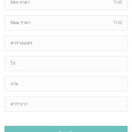
THB
THB