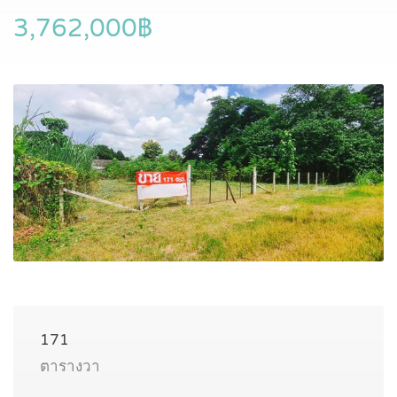
3,762,000฿
171
ตารางวา