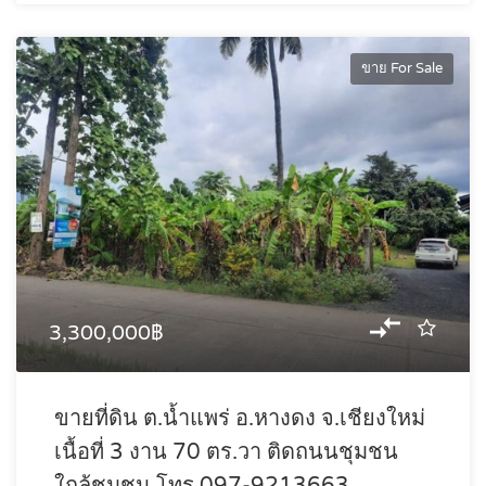
ขาย For Sale
3,300,000฿
ขายที่ดิน ต.น้ำแพร่ อ.หางดง จ.เชียงใหม่
เนื้อที่ 3 งาน 70 ตร.วา ติดถนนชุมชน
ใกล้ชุมชน โทร 097-9213663