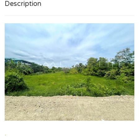
Description
.