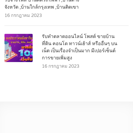
รับจ้างโพส บ้านติดรถไฟฟ้า ,บ้านต่าง
จังหวัด ,บ้านใกล้กรุงเทพ ,บ้านติดเขา
16 กรกฎาคม 2023
รับทำตลาดออนไลน์ โพสต์ ขายบ้าน
ที่ดิน คอนโด ทาวน์เฮ้าส์ หรืออื่นๆ บน
เน็ต เป็นเรื่องจำเป็นมาก มีเปอร์เซ็นต์
การขายเพิ่มสูง
16 กรกฎาคม 2023