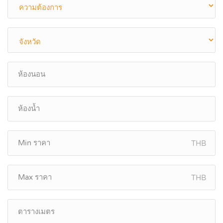
THB
THB