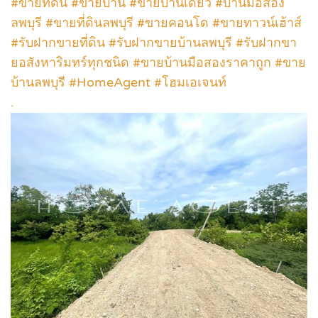
#ขายที่ดิน #ขายบ้าน #ขายบ้านเดี่ยว #บ้านมือสอง
ลพบุรี #ขายที่ดินลพบุรี #ขายคอนโด #ขายทาวน์เฮ้าส์
#รับฝากขายที่ดิน #รับฝากขายบ้านลพบุรี #รับฝากขา
ยอสังหาริมทร์ทุกชนิด #ขายบ้านมือสองราคาถูก #ขาย
บ้านลพบุรี #HomeAgent #โฮมเอเจนท์
.