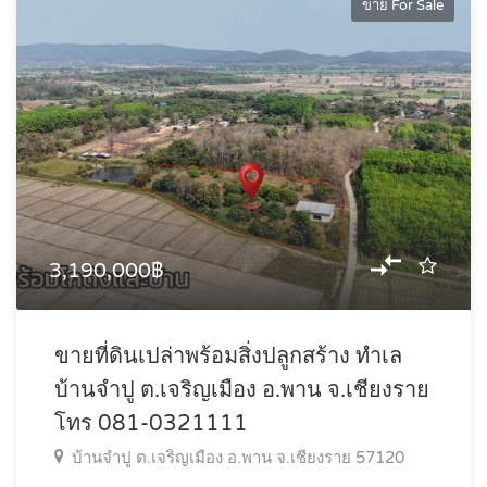
ขาย For Sale
3,190,000฿
ขายที่ดินเปล่าพร้อมสิ่งปลูกสร้าง ทำเล
บ้านจำปู ต.เจริญเมือง อ.พาน จ.เชียงราย
โทร 081-0321111
บ้านจำปู ต.เจริญเมือง อ.พาน จ.เชียงราย 57120