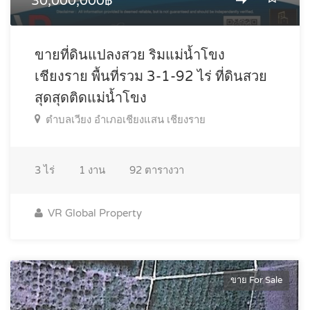
30,000,000฿
ขายที่ดินแปลงสวย ริมแม่น้ำโขง
เชียงราย พื้นที่รวม 3-1-92 ไร่ ที่ดินสวย
สุดสุดติดแม่น้ำโขง
ตำบลเวียง อำเภอเชียงแสน เชียงราย
3
ไร่
1
งาน
92
ตารางวา
VR Global Property
ขาย For Sale