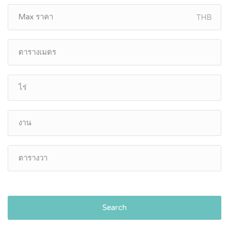
THB
Search