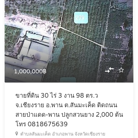
1,000,000฿
ขายที่ดิน 30 ไร่ 3 งาน 98 ตร.ว
จ.เชียงราย อ.พาน ต.สันมะเค็ด ติดถนน
สายป่าแดด-พาน ปลูกสวนยาง 2,000 ต้น
โทร 0818675639
ตำบลสันมะเค็ด อำเภอพาน จังหวัดเชียงราย