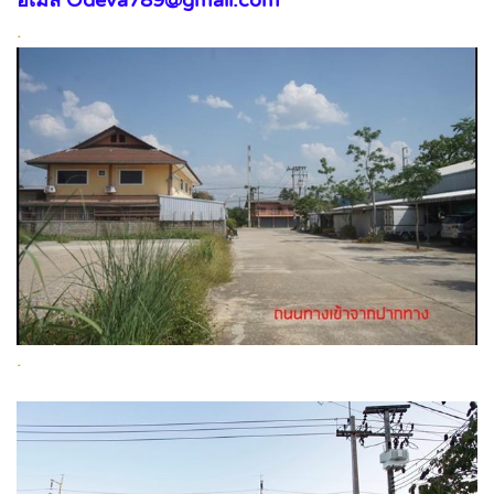
อีเมล Odeva789@gmail.com
.
.