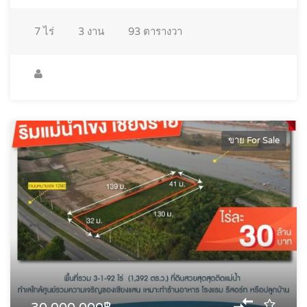
7
ไร่
3
งาน
93
ตารางวา
ขาย For Sale