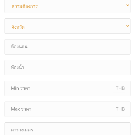
THB
THB