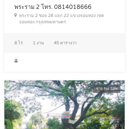
พระราม 2 โทร. 0814018666
พระราม 2 ซอย 28 แยก 22 แขวงจอมทอง เขต
จอมทอง กรุงเทพมหานคร
8
ไร่
1
งาน
45
ตารางวา
ขาย For Sale