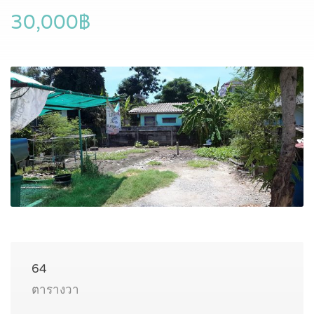
30,000฿
64
ตารางวา