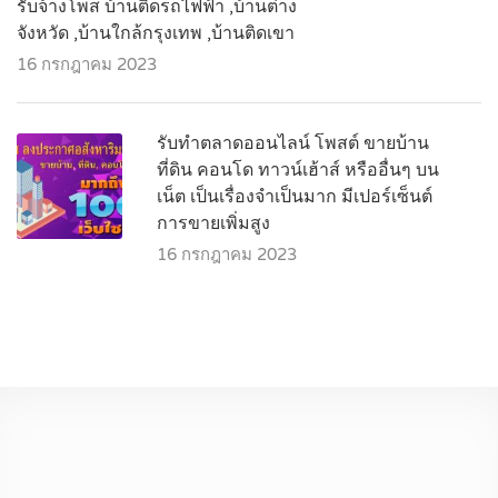
รับจ้างโพส บ้านติดรถไฟฟ้า ,บ้านต่าง
จังหวัด ,บ้านใกล้กรุงเทพ ,บ้านติดเขา
16 กรกฎาคม 2023
รับทำตลาดออนไลน์ โพสต์ ขายบ้าน
ที่ดิน คอนโด ทาวน์เฮ้าส์ หรืออื่นๆ บน
เน็ต เป็นเรื่องจำเป็นมาก มีเปอร์เซ็นต์
การขายเพิ่มสูง
16 กรกฎาคม 2023