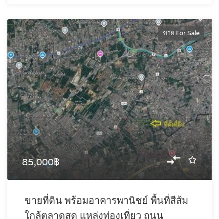
ขาย For Sale
85,000฿
ขายที่ดิน พร้อมอาคารพานิชย์ พื้นที่สีส้ม
ใกล้ตลาดสด แหล่งท่องเที่ยว ถนน