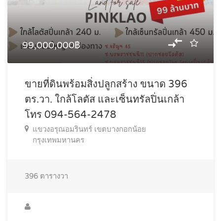
99,000,000฿
ขายที่ดินพร้อมสิ่งปลูกสร้าง ขนาด 396
ตร.วา. ใกล้โลตัส และเซ็นทรัลปิ่นเกล้า
โทร 094-564-2478
แขวงอรุณอมรินทร์ เขตบางกอกน้อย
กรุงเทพมหานคร
396
ตารางวา