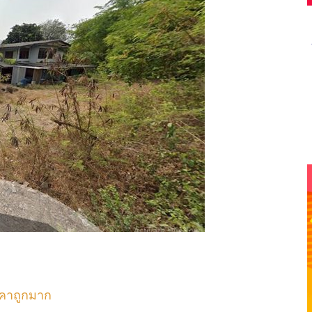
ราคาถูกมาก