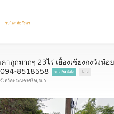
รับโพสต์อสังหา
าคาถูกมากๆ 23ไร่ เยื้องเชียงกงวังน
ทร 094-8518558
ขาย For Sale
land
จังหวัดพระนครศรีอยุธยา