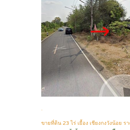
.
ขายที่ดิน 23 ไร่ เยื้อง เชียงกงวังน้อย 