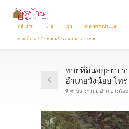
หน้าแรก
ขาย
เช่า
ค้นหาตามประเภท
หวยเด็ด เลขดัง หวยฟรี หวยแม่นๆ สูตรหวย
ขายที่ดินอยุธยา ร
อำเภอวังน้อย โ
ตำบล ชะแมบ อำเภอวังน้อย 