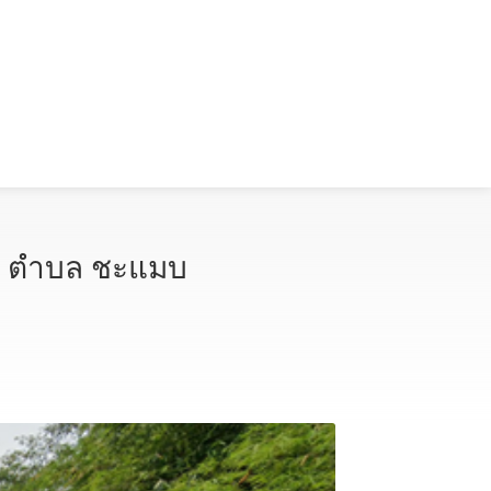
้อย ตำบล ชะแมบ