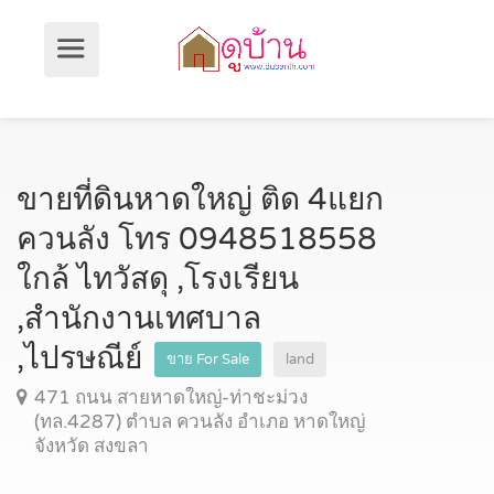
ขายที่ดินหาดใหญ่ ติด 4แยก
ควนลัง โทร 0948518558
ใกล้ ไทวัสดุ ,โรงเรียน
,สำนักงานเทศบาล
,ไปรษณีย์
ขาย For Sale
land
471 ถนน สายหาดใหญ่-ท่าชะม่วง
(ทล.4287) ตำบล ควนลัง อำเภอ หาดใหญ่
จังหวัด สงขลา