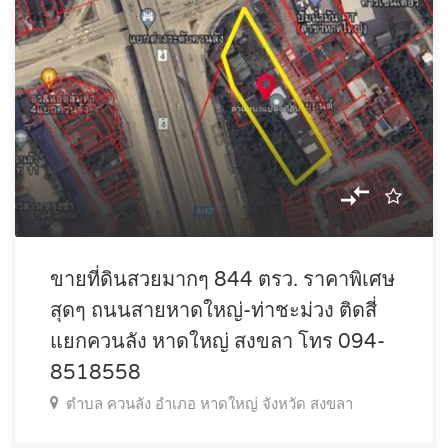
ขายที่ดินสวยมากๆ 844 ตรว. ราคาพิเศษ
สุดๆ ถนนสายหาดใหญ่-ท่าชะม่วง ติดสี่
แยกควนลัง หาดใหญ่ สงขลา โทร 094-
8518558
ตำบล ควนลัง อำเภอ หาดใหญ่ จังหวัด สงขลา