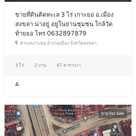
ขายที่ดินติดทะเล 3 ไร่ เกาะยอ อ.เมือง
สงขลา น่าอยู่ อยู่ในย่านชุมชน ใกล้วัด
ท้ายยอ โทร 0632897879
ตำบลเกาะยอ อำเภอเมือง จังหวัดสงขลา
3
ไร่
2
งาน
67
ตารางวา
ขาย For Sale