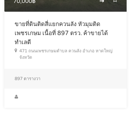
70,000฿
ขายที่ดินติดสี่แยกควนลัง หัวมุมติด
เพชรเกษม เนื้อที่ 897 ตรว. ค้าขายได้
ทำเลดี
471 ถนนเพชรเกษมตำบล ควนลัง อำเภอ หาดใหญ่
จังหวัด
897
ตารางวา