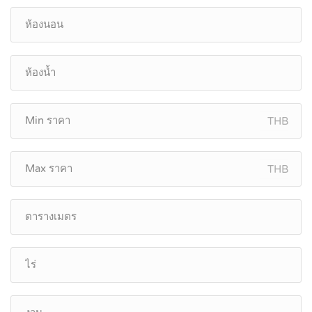
THB
THB