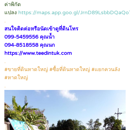
ค่าพิกัด
แปลง
https://maps.app.goo.gl/JrnD89LsbbDQaQ
.
สนใจติดต่อหรือนัดเข้าดูที่ดินโทร
099-5459556 คุณน้ำ
094-8518558 คุณนก
https://www.teedintuk.com
.
#ขายที่ดินหาดใหญ่ #ซื้อที่ดินหาดใหญ่ #แยกควนลัง
#หาดใหญ่
.