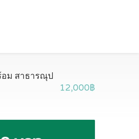
ร้อม สาธารณุป
12,000฿