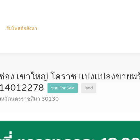
รับโพสต์อสังหา
ากช่อง เขาใหญ่ โคราช แบ่งแปลงขายพ
0814012278
ขาย For Sale
land
จังหวัดนครราชสีมา 30130