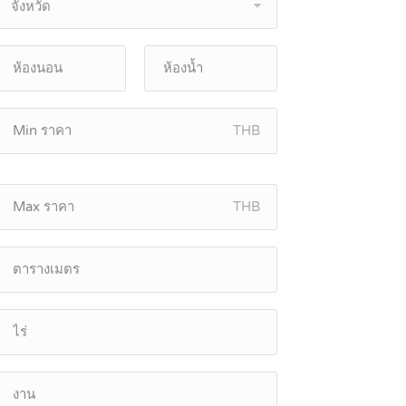
จังหวัด
THB
THB