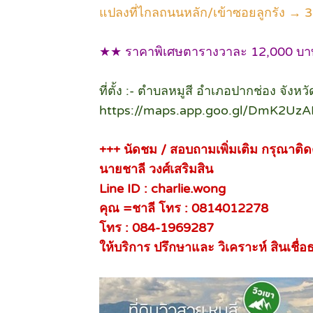
แปลงที่ไกลถนนหลัก/เข้าซอยลูกรัง → 3
★★ ราคาพิเศษตารางวาละ 12,000 บ
ที่ตั้ง :- ตำบลหมูสี อำเภอปากช่อง จัง
https://maps.app.goo.gl/DmK2Uz
+++ นัดชม / สอบถามเพิ่มเติม กรุณาติด
นายชาลี วงศ์เสริมสิน
Line ID : charlie.wong
คุณ =ชาลี โทร : 0814012278
โทร : 084-1969287
ให้บริการ ปรึกษาและ วิเคราะห์ สินเชื่