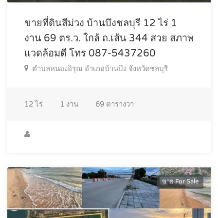
ขายที่ดินสีม่วง บ้านบึงชลบุรี 12 ไร่ 1
งาน 69 ตร.ว. ใกล้ ถ.เส้น 344 สวย สภาพ
แวดล้อมดี โทร 087-5437260
ตำบลหนองอิรุณ อำเภอบ้านบึง จังหวัดชลบุรี
12
ไร่
1
งาน
69
ตารางวา
ขาย For Sale