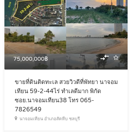
75,000,000฿
ขายที่ดินติดทะเล สวยวิวดีที่พัทยา นาจอม
เทียน 59-2-44ไร่ ทำเลดีมาก พิกัด
ซอย.นาจอมเทียน38 ‬‭โทร 065-
7826549‬
นาจอมเทียน อำเภอสัตหีบ ชลบุรี