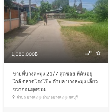
1,080,000฿
ขายที่บางละมุง 21/7 สุดซอย ที่ดินอยู่
ใกล้ ตลาดโรงโป๊ะ ตำบล บางละมุง เลี้ยว
ขวาก่อนสุดซอย
ตำบล บางละมุง อำเภอบางละมุง ชลบุรี