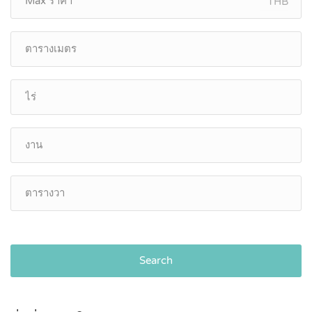
THB
Search