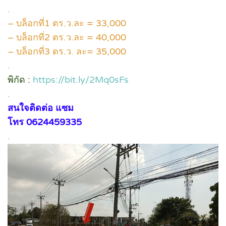
.
– บล็อกที่1 ตร.ว.ละ = 33,000
– บล็อกที่2 ตร.ว.ละ = 40,000
– บล็อกที่3 ตร.ว. ละ= 35,000
.
พิกัด :
https://bit.ly/2Mq0sFs
.
สนใจติดต่อ แซม
โทร 0624459335
.