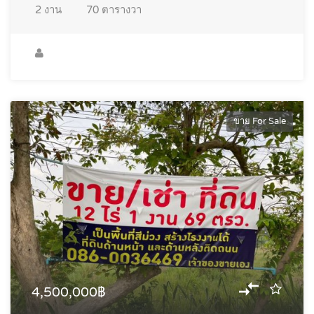
2
งาน
70
ตารางวา
ขาย For Sale
4,500,000฿