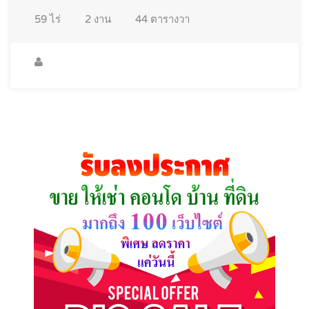
59
ไร่
2
งาน
44
ตารางวา