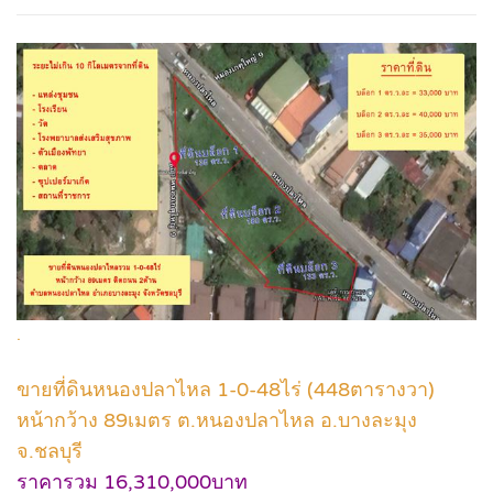
.
ขายที่ดินหนองปลาไหล 1-0-48ไร่ (448ตารางวา)
หน้ากว้าง 89เมตร ต.หนองปลาไหล อ.บางละมุง
จ.ชลบุรี
ราคารวม 16,310,000บาท