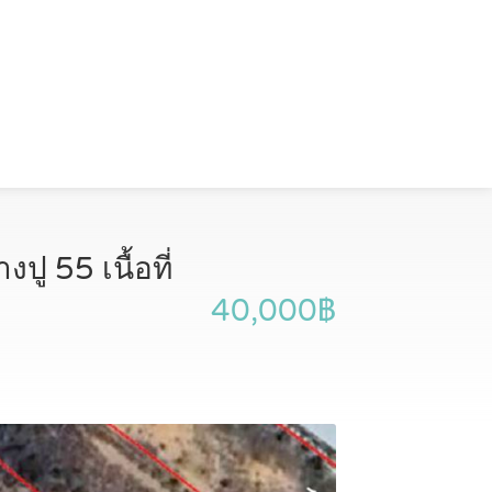
ู 55 เนื้อที่
40,000฿