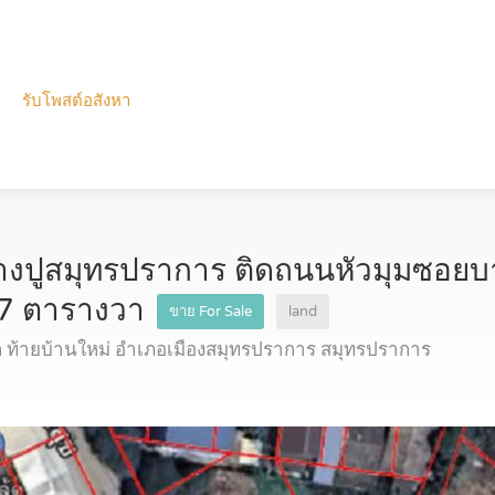
รับโพสต์อสังหา
บางปูสมุทรปราการ ติดถนนหัวมุมซอยบางป
17 ตารางวา
ขาย For Sale
land
ท้ายบ้านใหม่ อำเภอเมืองสมุทรปราการ สมุทรปราการ