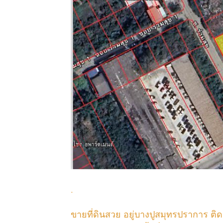
.
ขายที่ดินสวย อยู่บางปูสมุทรปราการ ต