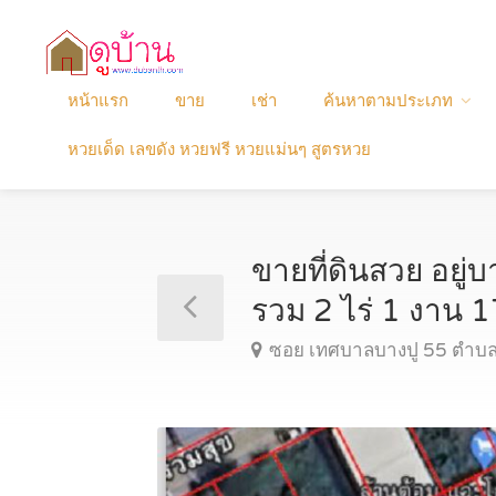
หน้าแรก
ขาย
เช่า
ค้นหาตามประเภท
หวยเด็ด เลขดัง หวยฟรี หวยแม่นๆ สูตรหวย
ขายที่ดินสวย อยู่
รวม 2 ไร่ 1 งาน 
ซอย เทศบาลบางปู 55 ตำบล 