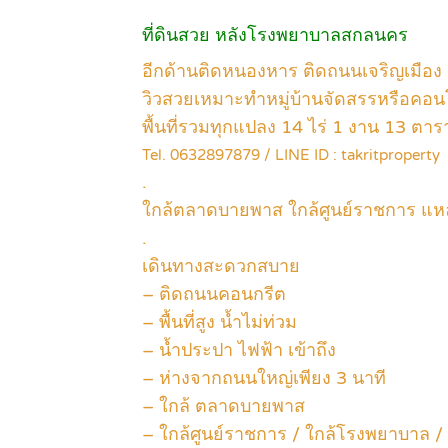
ที่ดินสวย หลังโรงพยาบาลสกลนคร
อีกด้านติดหนองหาร ติดถนนเจริญเมือง 
วิวสวยเหมาะทำหมู่บ้านจัดสรรหรือคอ
พื้นที่รวมทุกแปลง 14 ไร่ 1 งาน 13 ตา
Tel. 0632897879 / LINE ID : takritproperty
.
ใกล้ตลาดบายพาส ใกล้ศูนย์ราชการ แหล
.
เดินทางสะดวกสบาย
– ติดถนนคอนกรีต
– พื้นที่สูง น้ำไม่ท่วม
– น้ำประปา ไฟฟ้า เข้าถึง
– ห่างจากถนนใหญ่เพียง 3 นาที
– ใกล้ ตลาดบายพาส
– ใกล้ศูนย์ราชการ / ใกล้โรงพยาบาล / 