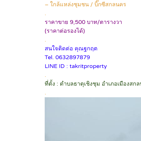
– ใกล้แหล่งชุมชน / บิ๊กซีสกลนคร
.
ราคาขาย 9,500 บาท/ตารางวา
(ราคาต่อรองได้)
.
สนใจติดต่อ คุณฐกฤต
Tel. 0632897879
LINE ID : takritproperty
.
ที่ตั้ง : ตำบลธาตุเชิงชุม อำเภอเมือง
.