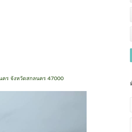
สกลนคร จังหวัดสกลนคร 47000