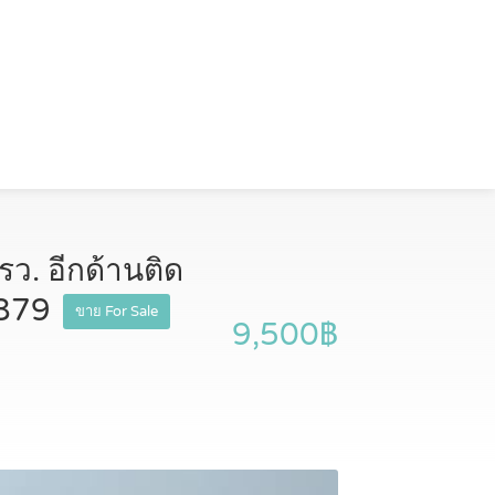
ว. อีกด้านติด
7879
ขาย For Sale
9,500฿