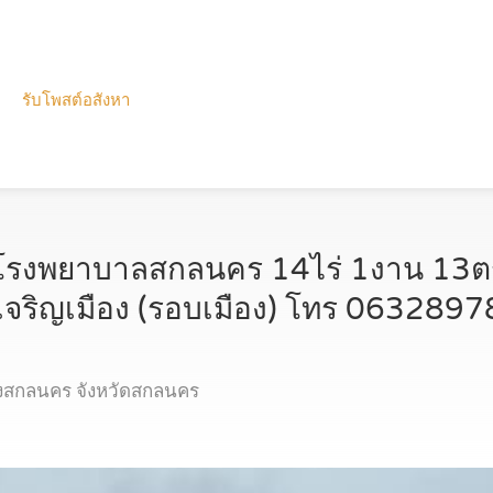
รับโพสต์อสังหา
งโรงพยาบาลสกลนคร 14ไร่ 1งาน 13ตร
จริญเมือง (รอบเมือง) โทร 063289
องสกลนคร จังหวัดสกลนคร