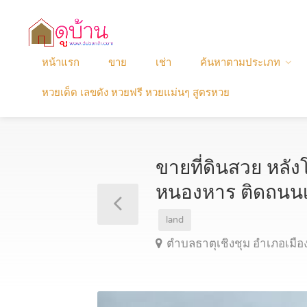
หน้าแรก
ขาย
เช่า
ค้นหาตามประเภท
หวยเด็ด เลขดัง หวยฟรี หวยแม่นๆ สูตรหวย
ขายที่ดินสวย หลั
หนองหาร ติดถนนเ
land
ตำบลธาตุเชิงชุม อำเภอเมื