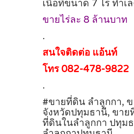
เนื้อที่ขนาด 7 ไร่ ทำเ
ขายไร่ละ 8 ล้านบาท
.
สนใจติดต่อ แอ้นท์
โทร 082-478-9822
.
#ขายที่ดิน ลำลูกกา, ขา
จังหวัดปทุมธานี, ขายท
ที่ดินในลำลูกกา ปทุม
ลำลูกกาปทุมธานี