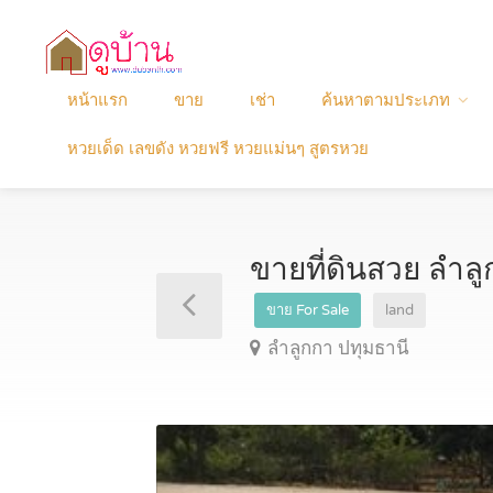
หน้าแรก
ขาย
เช่า
ค้นหาตามประเภท
หวยเด็ด เลขดัง หวยฟรี หวยแม่นๆ สูตรหวย
ขายที่ดินสวย ลำลู
ขาย For Sale
land
ลำลูกกา ปทุมธานี