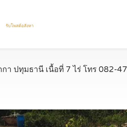
รับโพสต์อสังหา
กกา ปทุมธานี เนื้อที่ 7 ไร่ โทร 082