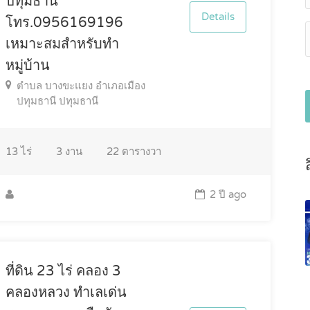
ปทุมธานี
Details
โทร.0956169196
เหมาะสมสำหรับทำ
หมู่บ้าน
ตำบล บางขะแยง อำเภอเมือง
ปทุมธานี ปทุมธานี
13
ไร่
3
งาน
22
ตารางวา
2 ปี ago
ที่ดิน 23 ไร่ คลอง 3
คลองหลวง ทำเลเด่น