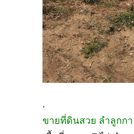
.
ขายที่ดินสวย ลำลูกกา