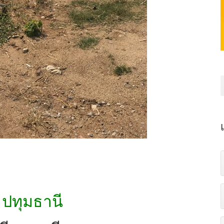
 ปทุมธานี