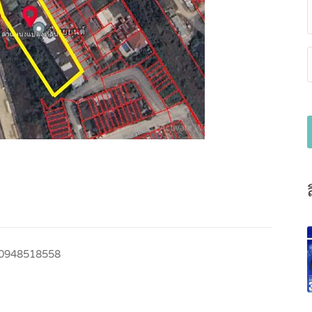
0948518558