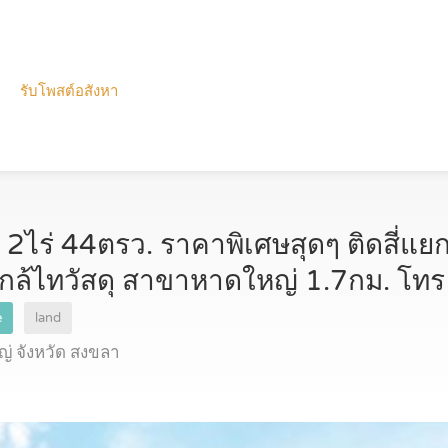
รับโพสต์อสังหา
 2ไร่ 44ตรว. ราคาพิเศษสุดๆ ติดสี่แย
กล้ไทวัสดุ สาขาหาดใหญ่ 1.7กม. โทร
e
land
่ จังหวัด สงขลา