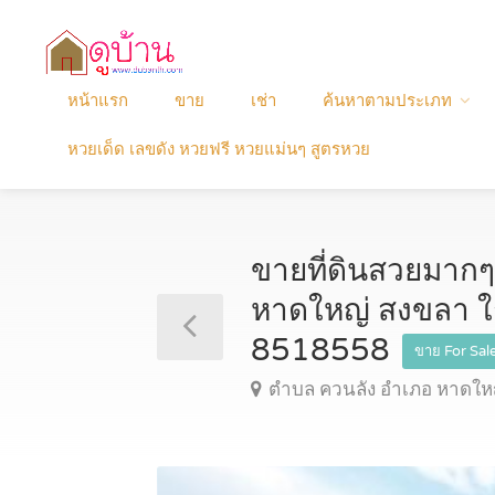
หน้าแรก
ขาย
เช่า
ค้นหาตามประเภท
หวยเด็ด เลขดัง หวยฟรี หวยแม่นๆ สูตรหวย
ขายที่ดินสวยมากๆ
หาดใหญ่ สงขลา ใ
8518558
ขาย For Sal
ตำบล ควนลัง อำเภอ หาดใหญ