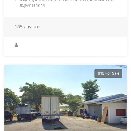
สมุทรปราการ
185
ตารางวา
ขาย For Sale