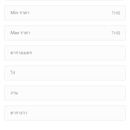
THB
THB