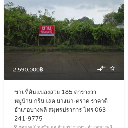
2,590,000฿
ขายที่ดินแปลงสวย 185 ตารางวา
หมู่บ้าน กรีน เลค บางนา-ตราด ราคาดี
อำเภอบางพลี สมุทรปราการ โทร 063-
241-9775
ซอย หมู่บ้านกรีนเลค ตำบลราชาเทวะ อำเภอบางพลี