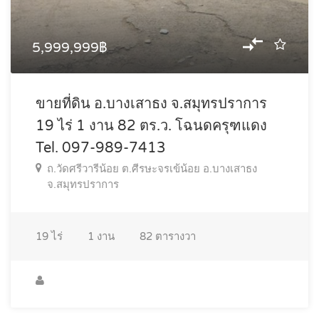
5,999,999฿
ขายที่ดิน อ.บางเสาธง จ.สมุทรปราการ
19 ไร่ 1 งาน 82 ตร.ว. โฉนดครุฑแดง
Tel. 097-989-7413
ถ.วัดศรีวารีน้อย ต.ศีรษะจรเข้น้อย อ.บางเสาธง
จ.สมุทรปราการ
19
ไร่
1
งาน
82
ตารางวา