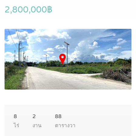
2,800,000฿
8
2
88
ไร่
งาน
ตารางวา