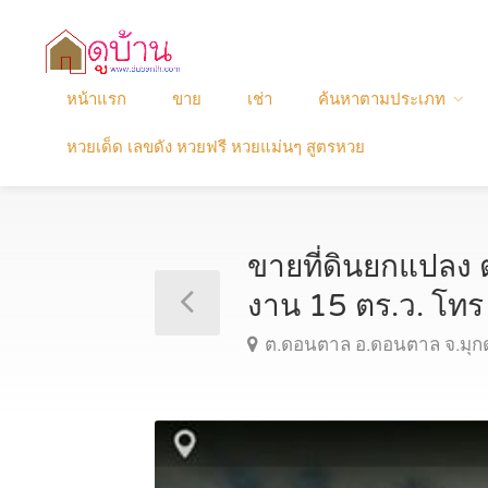
หน้าแรก
ขาย
เช่า
ค้นหาตามประเภท
หวยเด็ด เลขดัง หวยฟรี หวยแม่นๆ สูตรหวย
ขายที่ดินยกแปลง ต
งาน 15 ตร.ว. โ
ต.ดอนตาล อ.ดอนตาล จ.มุ