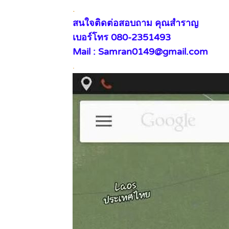
.
สนใจติดต่อสอบถาม คุณสำราญ
เบอร์โทร 080-2351493
Mail : Samran0149@gmail.com
.