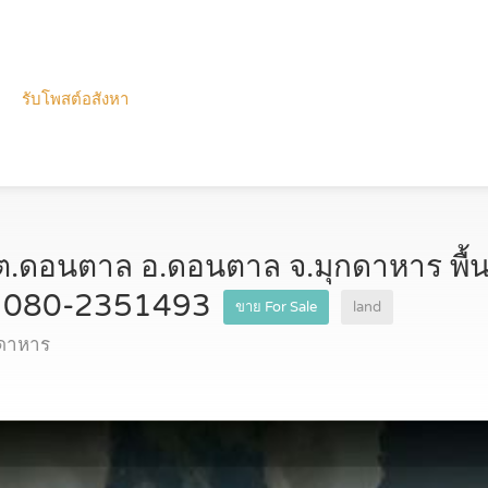
รับโพสต์อสังหา
.ดอนตาล อ.ดอนตาล จ.มุกดาหาร พื้นที
ทร 080-2351493
ขาย For Sale
land
กดาหาร