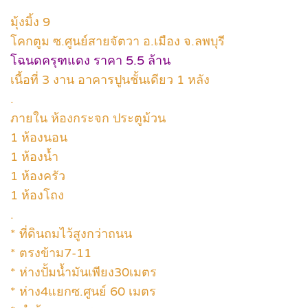
มุ้งมิ้ง 9
โคกตูม ซ.ศูนย์สายจัตวา อ.เมือง จ.ลพบุรี
โฉนดครุฑแดง ราคา 5.5 ล้าน
เนื้อที่ 3 งาน อาคารปูนชั้นเดียว 1 หลัง
.
ภายใน ห้องกระจก ประตูม้วน
1 ห้องนอน
1 ห้องน้ำ
1 ห้องครัว
1 ห้องโถง
.
* ที่ดินถมไว้สูงกว่าถนน
* ตรงข้าม7-11
* ห่างปั้มน้ำมันเพียง30เมตร
* ห่าง4แยกซ.ศูนย์ 60 เมตร