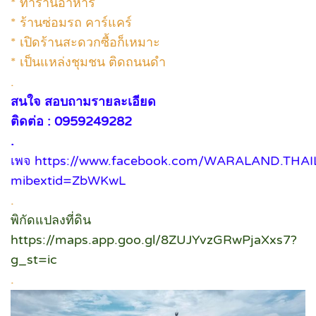
* ทำร้านอาหาร
* ร้านซ่อมรถ คาร์แคร์
* เปิดร้านสะดวกซื้อก็เหมาะ
* เป็นแหล่งชุมชน ติดถนนดำ
.
สนใจ สอบถามรายละเอียด
ติดต่อ : 0959249282
.
เพจ
https://www.facebook.com/WARALAND.THA
mibextid=ZbWKwL
.
พิกัดแปลงที่ดิน
https://maps.app.goo.gl/8ZUJYvzGRwPjaXxs7?
g_st=ic
.