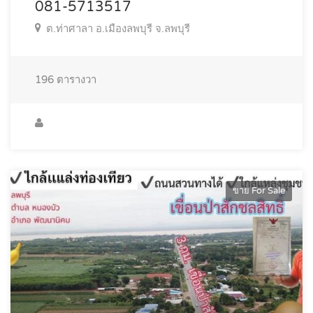
081-5713517
ต.ท่าศาลา อ.เมืองลพบุรี จ.ลพบุรี
196
ตารางวา
ขาย For Sale