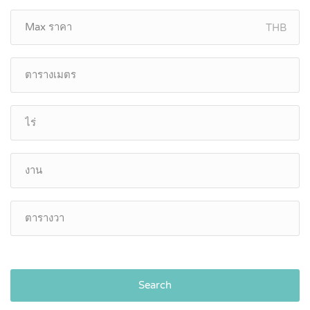
THB
Search