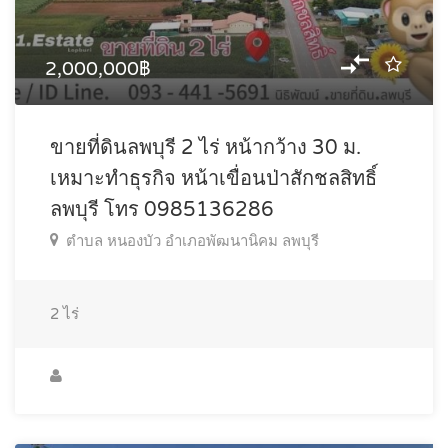
2,000,000฿
ขายที่ดินลพบุรี 2 ไร่ หน้ากว้าง 30 ม.
เหมาะทำธุรกิจ หน้าเขื่อนป่าสักชลสิทธิ์
ลพบุรี โทร 0985136286
ตำบล หนองบัว อำเภอพัฒนานิคม ลพบุรี
2
ไร่