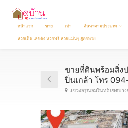
หน้าแรก
ขาย
เช่า
ค้นหาตามประเภท
หวยเด็ด เลขดัง หวยฟรี หวยแม่นๆ สูตรหวย
ขายที่ดินพร้อมสิ่
ปิ่นเกล้า โทร 0
แขวงอรุณอมรินทร์ เขตบาง