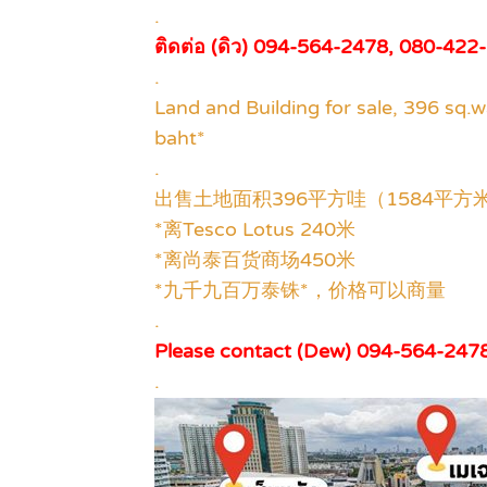
.
ติดต่อ (ดิว) 094-564-2478, 080-42
.
Land and Building for sale, 396 sq.w
baht*
.
出售土地面积396平方哇（1584平方
*离Tesco Lotus 240米
*离尚泰百货商场450米
*九千九百万泰铢*，价格可以商量
.
Please contact (Dew) 094-564-247
.