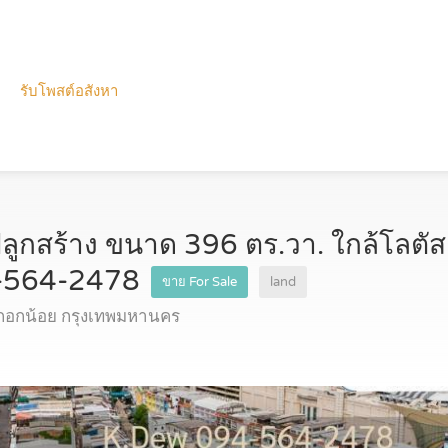
รับโพสต์อสังหา
งปลูกสร้าง ขนาด 396 ตร.วา. ใกล้โลตั
94-564-2478
ขาย For Sale
land
กอกน้อย กรุงเทพมหานคร