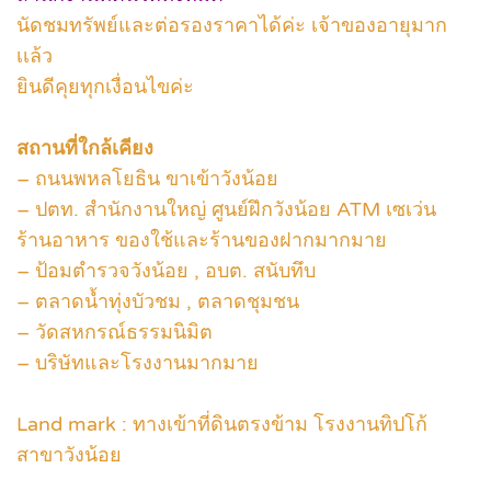
นัดชมทรัพย์และต่อรองราคาได้ค่ะ เจ้าของอายุมาก
เเล้ว
ยินดีคุยทุกเงื่อนไขค่ะ
สถานที่ใกล้เคียง
– ถนนพหลโยธิน ขาเข้าวังน้อย
– ปตท. สำนักงานใหญ่ ศูนย์ฝึกวังน้อย ATM เซเว่น
ร้านอาหาร ของใช้และร้านของฝากมากมาย
– ป้อมตำรวจวังน้อย , อบต. สนับทึบ
– ตลาดน้ำทุ่งบัวชม , ตลาดชุมชน
– วัดสหกรณ์ธรรมนิมิต
– บริษัทและโรงงานมากมาย
Land mark : ทางเข้าที่ดินตรงข้าม โรงงานทิปโก้
สาขาวังน้อย