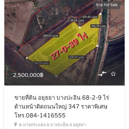
ขาย For Sale
2,500,000฿
ขายที่ดิน อยุธยา บางปะอิน 68-2-9 ไร่
ด้านหน้าติดถนนใหญ่ 347 ราคาพิเศษ
โทร.084-1416555
ต.บางประแดง อ.บางปะอิน จ.อยุธยา