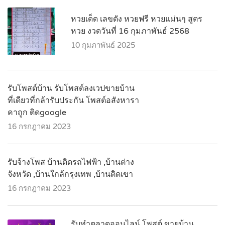
หวยเด็ด เลขดัง หวยฟรี หวยแม่นๆ สูตร
หวย งวดวันที่ 16 กุมภาพันธ์ 2568
10 กุมภาพันธ์ 2025
รับโพสต์บ้าน รับโพสต์ลงเวปขายบ้าน
ที่เดียวที่กล้ารับประกัน โพสต์อสังหารา
คาถูก ติดgoogle
16 กรกฎาคม 2023
รับจ้างโพส บ้านติดรถไฟฟ้า ,บ้านต่าง
จังหวัด ,บ้านใกล้กรุงเทพ ,บ้านติดเขา
16 กรกฎาคม 2023
รับทำตลาดออนไลน์ โพสต์ ขายบ้าน