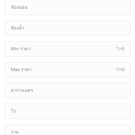
THB
THB