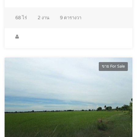
68
ไร่
2
งาน
9
ตารางวา
ขาย For Sale