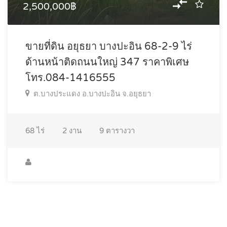
2,500,000฿
ขายที่ดิน อยุธยา บางปะอิน 68-2-9 ไร่
ด้านหน้าติดถนนใหญ่ 347 ราคาพิเศษ
โทร.084-1416555
ต.บางประแดง อ.บางปะอิน จ.อยุธยา
68
ไร่
2
งาน
9
ตารางวา