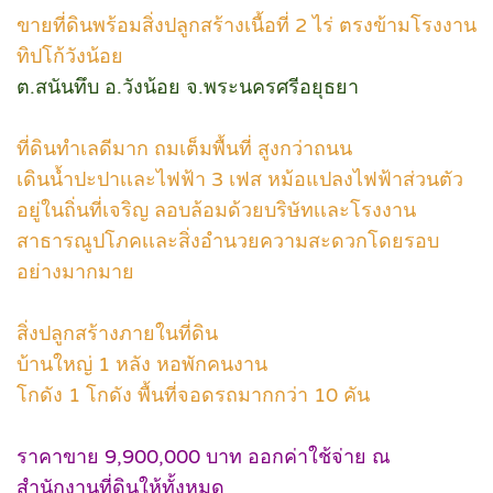
ขายที่ดินพร้อมสิ่งปลูกสร้างเนื้อที่ 2 ไร่ ตรงข้ามโรงงาน
ทิปโก้วังน้อย
ต.สนันทึบ อ.วังน้อย จ.พระนครศรีอยุธยา
ที่ดินทำเลดีมาก ถมเต็มพื้นที่ สูงกว่าถนน
เดินน้ำปะปาเเละไฟฟ้า 3 เฟส หม้อแปลงไฟฟ้าส่วนตัว
อยู่ในถิ่นที่เจริญ ลอบล้อมด้วยบริษัทเเละโรงงาน
สาธารณูปโภคเเละสิ่งอำนวยความสะดวกโดยรอบ
อย่างมากมาย
สิ่งปลูกสร้างภายในที่ดิน
บ้านใหญ่ 1 หลัง หอพักคนงาน
โกดัง 1 โกดัง พื้นที่จอดรถมากกว่า 10 คัน
ราคาขาย 9,900,000 บาท ออกค่าใช้จ่าย ณ
สำนักงานที่ดินให้ทั้งหมด