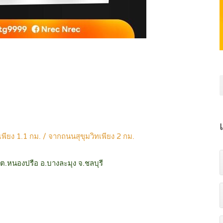
ียง 1.1 กม. / จากถนนสุขุมวิทเพียง 2 กม.
) ต.หนองปรือ อ.บางละมุง จ.ชลบุรี