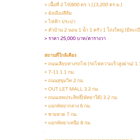
> เนื้อที่ 2 ไร่(800 ตร.ว.),(3,200 ตร.ม.)
> ผังเมืองสีส้ม
> ไฟฟ้า ประปา
> ตัวบ้าน 2 นอน 1 น้ำ 1 ครัว 1 โถ่งใหญ่ (มีทะเบ
> ราคา 25,000 บาท/ตารางวา
.
สถานที่ใกล้เคียง
+ ถนนเลียบทางรถไฟ (รถไฟความเร็วสูงผ่าน) 1.
+ 7-11 1.1 กม.
+ ถนนสุขุมวิท 2 กม.
+ OUT LET MALL 3.2 กม.
+ ถนนเทพประสิทธิ์(พัทยาใต้) 3.2 กม.
+ แยกพัทยากลาง 6 กม.
+ ชายหาด 7 กม.
+ แยกพัทยาเหนือ 8 กม.
.
—————————————————————–