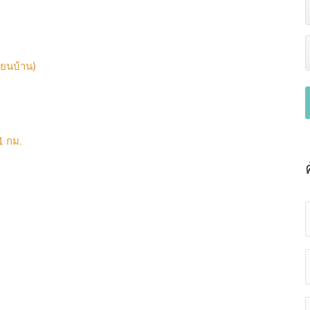
ียนบ้าน)
1 กม.