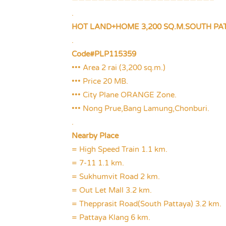
.
HOT LAND+HOME 3,200 SQ.M.SOUTH PA
.
Code#PLP115359
••• Area 2 rai (3,200 sq.m.)
••• Price 20 MB.
••• City Plane ORANGE Zone.
••• Nong Prue,Bang Lamung,Chonburi.
.
Nearby Place
= High Speed Train 1.1 km.
= 7-11 1.1 km.
= Sukhumvit Road 2 km.
= Out Let Mall 3.2 km.
= Thepprasit Road(South Pattaya) 3.2 km.
= Pattaya Klang 6 km.