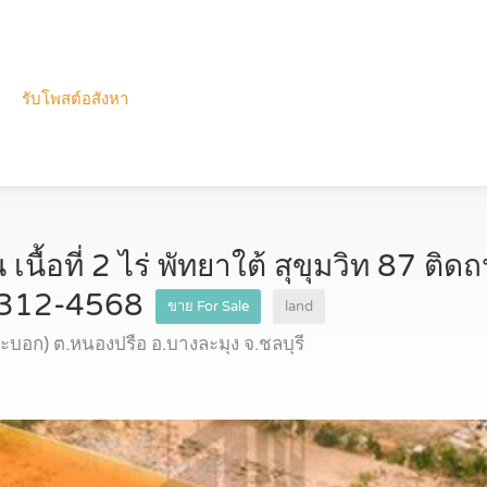
รับโพสต์อสังหา
 เนื้อที่ 2 ไร่ พัทยาใต้ สุขุมวิท 87 ต
-312-4568
ขาย For Sale
land
ระบอก) ต.หนองปรือ อ.บางละมุง จ.ชลบุรี