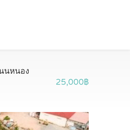
ิดถนนหนอง
25,000฿