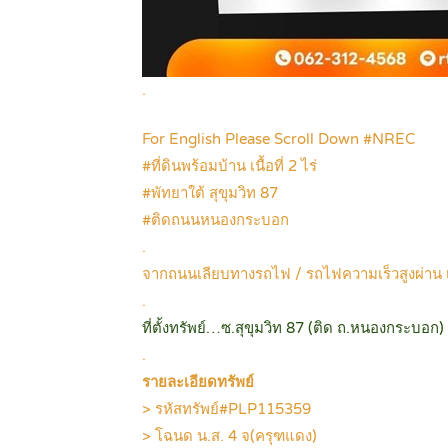
.
For English Please Scroll Down #NREC
#ที่ดินพร้อมบ้าน เนื้อที่ 2 ไร่
#พัทยาใต้ สุขุมวิท 87
#ติดถนนหนองกระบอก
.
จากถนนเลียบทางรถไฟ / รถไฟความเร็วสูงผ่าน เพ
.
ที่ตั้งทรัพย์…ซ.สุขุมวิท 87 (ติด ถ.หนองกระบอก
.
รายละเอียดทรัพย์
> รหัสทรัพย์#PLP115359
> โฉนด น.ส. 4 จ(ครุฑแดง)