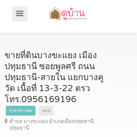
ขายที่ดินบางขะแยง เมือง
ปทุมธานี ซอยพูลศรี ถนน
ปทุมธานี-สายใน แยกบางคู
วัด เนื้อที่ 13-3-22 ตรว
โทร.0956169196
ขาย For Sale
land
ตำบล บางขะแยง อำเภอเมืองปทุมธานี
ปทุมธานี