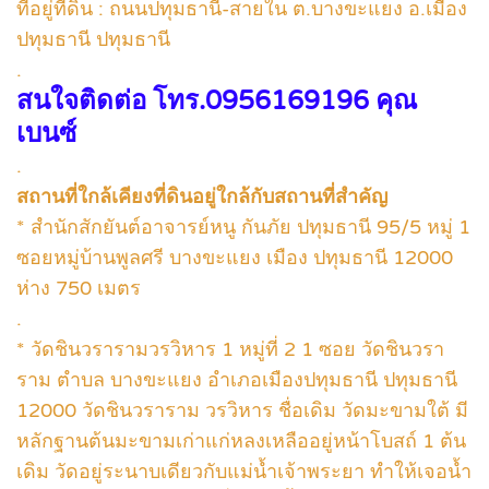
ที่อยู่ที่ดิน : ถนนปทุมธานี-สายใน ต.บางขะแยง อ.เมือง
ปทุมธานี ปทุมธานี
.
สนใจติดต่อ โทร.0956169196 คุณ
เบนซ์
.
สถานที่ใกล้เคียงที่ดินอยู่ใกล้กับสถานที่สำคัญ
* สำนักสักยันต์อาจารย์หนู กันภัย ปทุมธานี 95/5 หมู่ 1
ซอยหมู่บ้านพูลศรี บางขะแยง เมือง ปทุมธานี 12000
ห่าง 750 เมตร
.
* วัดชินวรารามวรวิหาร 1 หมู่ที่ 2 1 ซอย วัดชินวรา
ราม ตำบล บางขะแยง อำเภอเมืองปทุมธานี ปทุมธานี
12000 วัดชินวราราม วรวิหาร ชื่อเดิม วัดมะขามใต้ มี
หลักฐานต้นมะขามเก่าแก่หลงเหลืออยู่หน้าโบสถ์ 1 ต้น
เดิม วัดอยู่ระนาบเดียวกับแม่น้ำเจ้าพระยา ทำให้เจอน้ำ