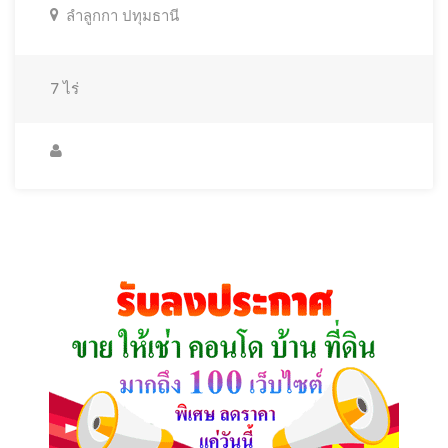
ลำลูกกา ปทุมธานี
7
ไร่