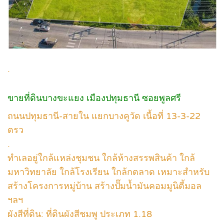
.
ขายที่ดินบางขะแยง เมืองปทุมธานี ซอยพูลศรี
ถนนปทุมธานี-สายใน แยกบางคูวัด เนื้อที่ 13-3-22
ตรว
.
ทำเลอยู่ใกล้แหล่งชุมชน ใกล้ห้างสรรพสินค้า ใกล้
มหาวิทยาลัย ใกล้โรงเรียน ใกล้กตลาด เหมาะสำหรับ
สร้างโครงการหมู่บ้าน สร้างปั๊มน้ำมันคอมมูนิตี้มอล
ฯลฯ
ผังสีที่ดิน: ที่ดินผังสีชมพู ประเภท 1.18