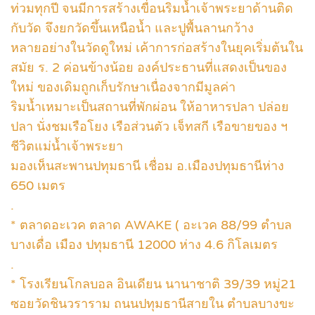
ท่วมทุกปี จนมีการสร้างเขื่อนริมน้ำเจ้าพระยาด้านติด
กับวัด จึงยกวัดขึ้นเหนือน้ำ และปูพื้นลานกว้าง
หลายอย่างในวัดดูใหม่ เค้าการก่อสร้างในยุคเริ่มต้นใน
สมัย ร. 2 ค่อนข้างน้อย องค์ประธานที่แสดงเป็นของ
ใหม่ ของเดิมถูกเก็บรักษาเนื่องจากมีมูลค่า
ริมน้ำเหมาะเป็นสถานที่พักผ่อน ให้อาหารปลา ปล่อย
ปลา นั่งชมเรือโยง เรือส่วนตัว เจ็ทสกี เรือขายของ ฯ
ชีวิตแม่น้ำเจ้าพระยา
มองเห็นสะพานปทุมธานี เชื่อม อ.เมืองปทุมธานีห่าง
650 เมตร
.
* ตลาดอะเวค ตลาด AWAKE ( อะเวค 88/99 ตำบล
บางเดื่อ เมือง ปทุมธานี 12000 ห่าง 4.6 กิโลเมตร
.
* โรงเรียนโกลบอล อินเดียน นานาชาติ 39/39 หมู่21
ซอยวัดชินวราราม ถนนปทุมธานีสายใน ตำบลบางขะ