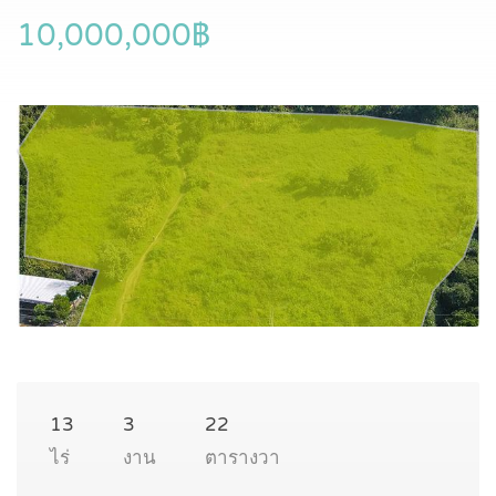
10,000,000฿
13
3
22
ไร่
งาน
ตารางวา