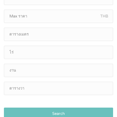
THB
Search