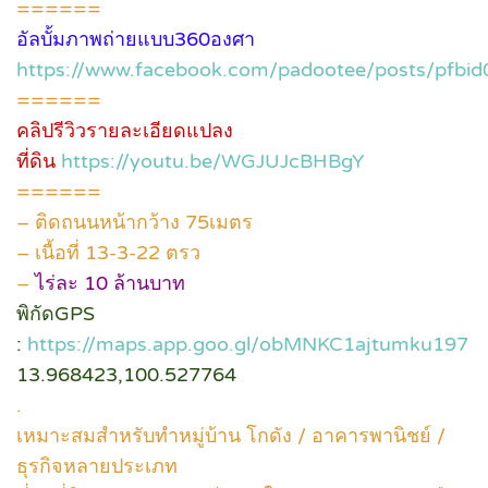
======
อัลบั้มภาพถ่ายแบบ360องศา
https://www.facebook.com/padootee/posts/p
======
คลิปรีวิวรายละเอียดแปลง
ที่ดิน
https://youtu.be/WGJUJcBHBgY
======
– ติดถนนหน้ากว้าง 75เมตร
– เนื้อที่ 13-3-22 ตรว
–
ไร่ละ 10 ล้านบาท
พิกัดGPS
:
https://maps.app.goo.gl/obMNKC1ajtumku197
13.968423,100.527764
.
เหมาะสมสำหรับทำหมู่บ้าน โกดัง / อาคารพานิชย์ /
ธุรกิจหลายประเภท