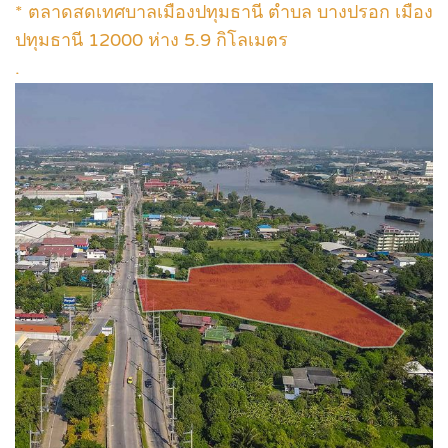
* ตลาดสดเทศบาลเมืองปทุมธานี ตำบล บางปรอก เมือง
ปทุมธานี 12000 ห่าง 5.9 กิโลเมตร
.