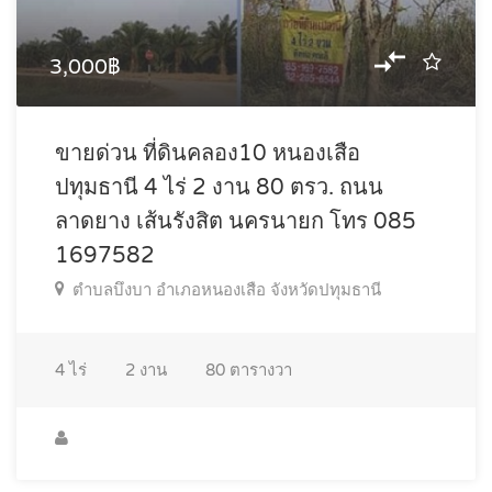
3,000฿
ขายด่วน ที่ดินคลอง10 หนองเสือ
ปทุมธานี 4 ไร่ 2 งาน 80 ตรว. ถนน
ลาดยาง เส้นรังสิต นครนายก โทร 085
1697582
ตำบลบึงบา อำเภอหนองเสือ จังหวัดปทุมธานี
4
ไร่
2
งาน
80
ตารางวา