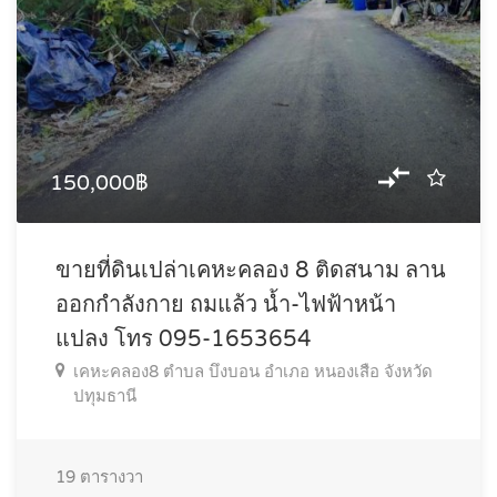
150,000฿
ขายที่ดินเปล่าเคหะคลอง 8 ติดสนาม ลาน
ออกกำลังกาย ถมแล้ว น้ำ-ไฟฟ้าหน้า
แปลง โทร 095-1653654
เคหะคลอง8 ตำบล บึงบอน อำเภอ หนองเสือ จังหวัด
ปทุมธานี
19
ตารางวา