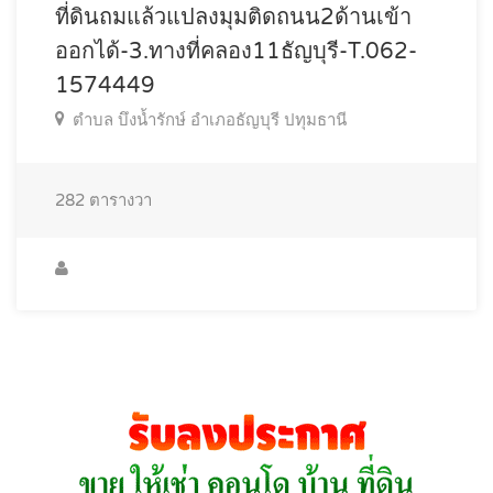
ที่ดินถมแล้วแปลงมุมติดถนน2ด้านเข้า
ออกได้-3.ทางที่คลอง11ธัญบุรี-T.062-
1574449
ตำบล บึงน้ำรักษ์ อำเภอธัญบุรี ปทุมธานี
282
ตารางวา