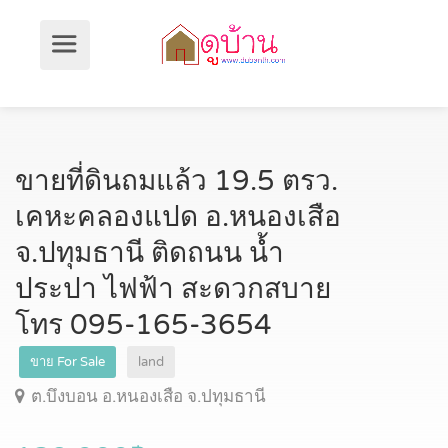
ขายที่ดินถมแล้ว 19.5 ตรว.
เคหะคลองแปด อ.หนองเสือ
จ.ปทุมธานี ติดถนน น้ำ
ประปา ไฟฟ้า สะดวกสบาย
โทร 095-165-3654
ขาย For Sale
land
ต.บึงบอน อ.หนองเสือ จ.ปทุมธานี