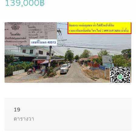
139,000฿
19
ตารางวา