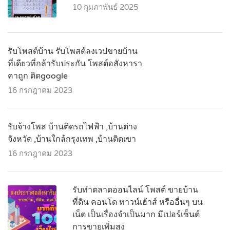
10 กุมภาพันธ์ 2025
รับโพสต์บ้าน รับโพสต์ลงเวปขายบ้าน
ที่เดียวที่กล้ารับประกัน โพสต์อสังหารา
คาถูก ติดgoogle
16 กรกฎาคม 2023
รับจ้างโพส บ้านติดรถไฟฟ้า ,บ้านต่าง
จังหวัด ,บ้านใกล้กรุงเทพ ,บ้านติดเขา
16 กรกฎาคม 2023
รับทำตลาดออนไลน์ โพสต์ ขายบ้าน
ที่ดิน คอนโด ทาวน์เฮ้าส์ หรืออื่นๆ บน
เน็ต เป็นเรื่องจำเป็นมาก มีเปอร์เซ็นต์
การขายเพิ่มสูง