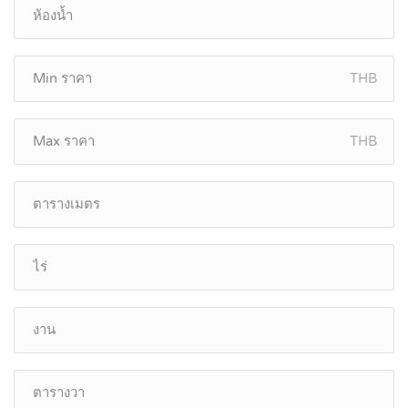
THB
THB