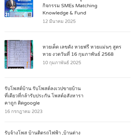
กิจกรรม SMEs Matching
Knowledge & Fund
12 มีนาคม 2025
หวยเด็ด เลขดัง หวยฟรี หวยแม่นๆ สูตร
หวย งวดวันที่ 16 กุมภาพันธ์ 2568
10 กุมภาพันธ์ 2025
รับโพสต์บ้าน รับโพสต์ลงเวปขายบ้าน
ที่เดียวที่กล้ารับประกัน โพสต์อสังหารา
คาถูก ติดgoogle
16 กรกฎาคม 2023
รับจ้างโพส บ้านติดรถไฟฟ้า ,บ้านต่าง