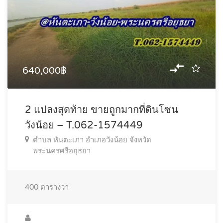
640,000฿
2 แปลงสุดท้าย ขายถูกมากที่ดินโซน
วังน้อย – T.062-1574449
ตำบล หันตะเภา อำเภอวังน้อย จังหวัด
พระนครศรีอยุธยา
400
ตารางวา