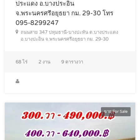
ประแดง อ.บางประอิน
จ.พระนครศรีอยุธยา กม. 29-30 โทร
095-8299247
ถนนสาย 347 ปทุมธานี-บางปะหัน ต.บางประแดง
อ.บางปะอิน จ.พระนครศรีอยุธยา กม. 29-30
68
ไร่
2
งาน
9
ตารางวา
ขาย For Sale