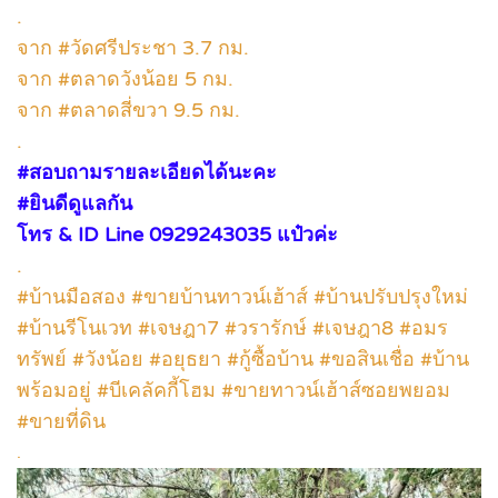
.
จาก #วัดศรีประชา 3.7 กม.
จาก #ตลาดวังน้อย 5 กม.
จาก #ตลาดสี่ขวา 9.5 กม.
.
#สอบถามรายละเอียดได้นะคะ
#ยินดีดูแลกัน
โทร & ID Line 0929243035 แป๋วค่ะ
.
#บ้านมือสอง #ขายบ้านทาวน์เฮ้าส์ #บ้านปรับปรุงใหม่
#บ้านรีโนเวท #เจษฎา7 #วรารักษ์ #เจษฎา8 #อมร
ทรัพย์ #วังน้อย #อยุธยา #กู้ซื้อบ้าน #ขอสินเชื่อ #บ้าน
พร้อมอยู่ #บีเคลัคกี้โฮม #ขายทาวน์เฮ้าส์ซอยพยอม
#ขายที่ดิน
.