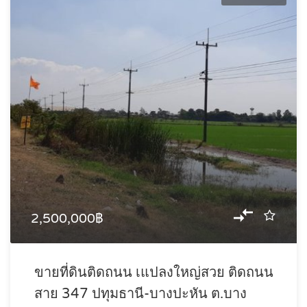
2,500,000฿
ขายที่ดินติดถนน เแปลงใหญ่สวย ติดถนน
สาย 347 ปทุมธานี-บางปะหัน ต.บาง