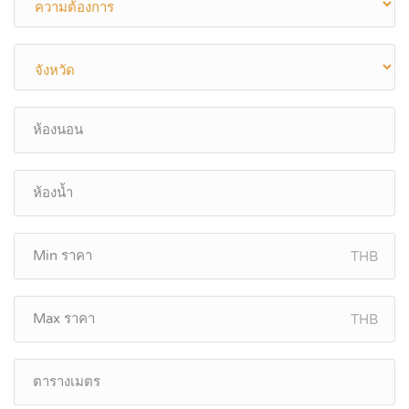
THB
THB