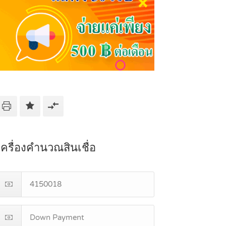
เครื่องคำนวณสินเชื่อ