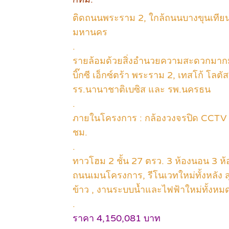
ติดถนนพระราม 2, ใกล้ถนนบางขุนเที
มหานคร
.
รายล้อมด้วยสิ่งอำนวยความสะดวกมากมาย
บิ๊กซี เอ็กซ์ตร้า พระราม 2, เทสโก้ โ
รร.นานาชาติเบซิส และ รพ.นครธน
.
ภายในโครงการ : กล้องวงจรปิด CCTV 
ชม.
.
ทาวโฮม 2 ชั้น 27 ตรว. 3 ห้องนอน 3 ห้อ
ถนนเมนโครงการ, รีโนเวทใหม่ทั้งหลัง สุขภ
ข้าว , งานระบบน้ำและไฟฟ้าใหม่ทั้งหมด 
.
ราคา 4,150,081 บาท