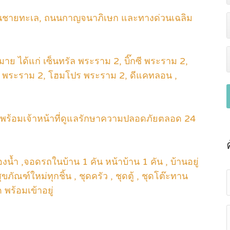
ยนชายทะเล, ถนนกาญจนาภิเษก และทางด่วนเฉลิม
 ได้แก่ เซ็นทรัล พระราม 2, บิ๊กซี พระราม 2,
ลตัส พระราม 2, โฮมโปร พระราม 2, ดีแคทลอน ,
พร้อมเจ้าหน้าที่ดูแลรักษาความปลอดภัยตลอด 24
งน้ำ ,จอดรถในบ้าน 1 คัน หน้าบ้าน 1 คัน , บ้านอยู่
ัณฑ์ใหม่ทุกชิ้น , ชุดครัว , ชุดตู้ , ชุดโต๊ะทาน
พร้อมเข้าอยู่