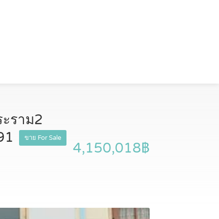
พระราม2
291
ขาย For Sale
4,150,018฿