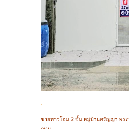
.
ขายทาวโฮม 2 ชั้น หมู่บ้านศรัญญา พ
กทม.