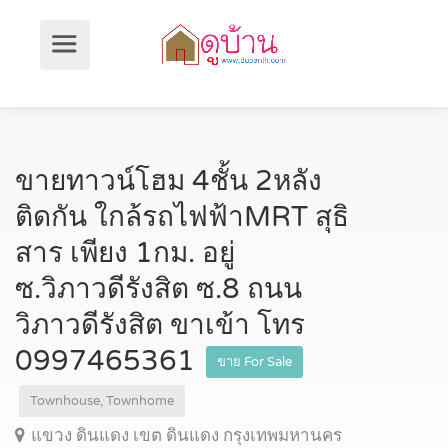
ขายทาวน์โฮม 4ชั้น 2หลัง
ติดกัน ใกล้รถไฟฟ้าMRT สุธิ
สาร เพียง 1กม. อยู่
ซ.วิภาวดีรังสิต ซ.8 ถนน
วิภาวดีรังสิต ขาเข้า โทร
0997465361
ขาย For Sale
Townhouse, Townhome
แขวง ดินแดง เขต ดินแดง กรุงเทพมหานคร