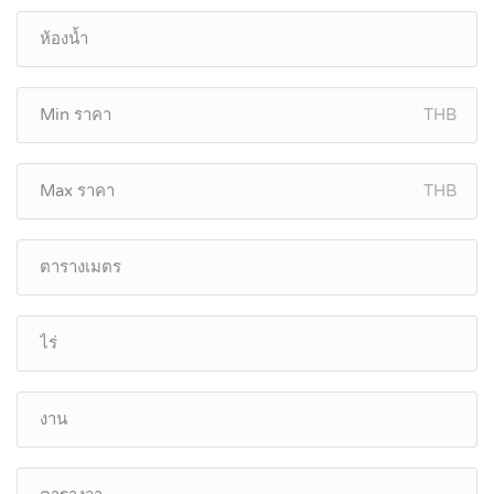
THB
THB