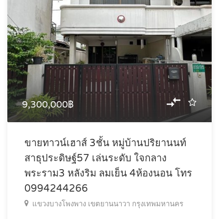
9,300,000฿
ขายทาวน์เฮาส์ 3ชั้น หมู่บ้านปริยานนท์
สาธุประดิษฐ์57 เล่นระดับ ใจกลาง
พระราม3 หลังริม ลมเย็น 4ห้องนอน โทร
0994244266
แขวงบางโพงพาง เขตยานนาวา กรุงเทพมหานคร