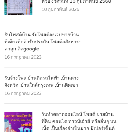
หวย งวดวันที่ 16 กุมภาพันธ์ 2568
10 กุมภาพันธ์ 2025
รับโพสต์บ้าน รับโพสต์ลงเวปขายบ้าน
ที่เดียวที่กล้ารับประกัน โพสต์อสังหารา
คาถูก ติดgoogle
16 กรกฎาคม 2023
รับจ้างโพส บ้านติดรถไฟฟ้า ,บ้านต่าง
จังหวัด ,บ้านใกล้กรุงเทพ ,บ้านติดเขา
16 กรกฎาคม 2023
รับทำตลาดออนไลน์ โพสต์ ขายบ้าน
ที่ดิน คอนโด ทาวน์เฮ้าส์ หรืออื่นๆ บน
เน็ต เป็นเรื่องจำเป็นมาก มีเปอร์เซ็นต์