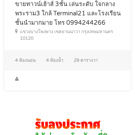
ขายทาวน์เฮ้าส์ 3ชั้น เล่นระดับ ใจกลาง
พระราม3 ใกล้ Terminal21 และโรงเรียน
ชั้นนำมากมาย โทร 0994244266
แขวงบางโพงพาง เขตยานนาวา กรุงเทพมหานคร
10120
4
ห้องนอน
4
ห้องน้ำ
29
ตารางวา