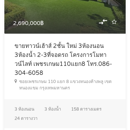
2,690,000฿
ขายทาวน์เฮ้าส์ 2ชั้น ใหม่ 3ห้องนอน
3ห้องน้ำ 2-3ที่จอดรถ โครงการโมทา
วน์ไลท์ เพชรเกษม110แยก8 โทร.086-
304-6058
ซอยเพชรเกษม 110 แยก 8 แขวงหนองค้างพลู เขต
หนองแขม กรุงเทพมหานคร
3
ห้องนอน
3
ห้องน้ำ
158
ตารางเมตร
24
ตารางวา