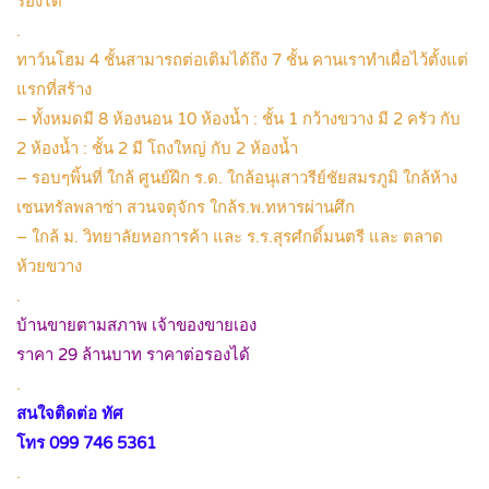
รองได้
.
ทาว์นโฮม 4 ชั้นสามารถต่อเติมได้ถึง 7 ชั้น คานเราทำเผื่อไว้ตั้งแต่
แรกที่สร้าง
– ทั้งหมดมี 8 ห้องนอน 10 ห้องน้ำ : ชั้น 1 กว้างขวาง มี 2 ครัว กับ
2 ห้องน้ำ : ชั้น 2 มี โถงใหญ่ กับ 2 ห้องน้ำ
– รอบๆพิ้นที่ ใกล้ ศูนย์ฝึก ร.ด. ใกล้อนุเสาวรีย์ชัยสมรภูมิ ใกล้ห้าง
เซนทรัลพลาซ่า สวนจตุจักร ใกล้ร.พ.ทหารผ่านศึก
– ใกล้ ม. วิทยาลัยหอการค้า และ ร.ร.สุรศํกดิ์มนตรี และ ตลาด
ห้วยขวาง
.
บ้านขายตามสภาพ เจ้าของขายเอง
ราคา 29 ล้านบาท ราคาต่อรองได้
.
สนใจติดต่อ ทัศ
โทร 099 746 5361
.