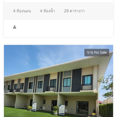
4
ห้องนอน
4
ห้องน้ำ
29
ตารางวา
ขาย For Sale