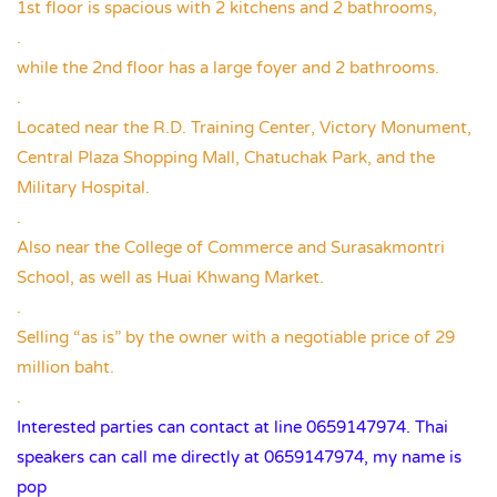
1st floor is spacious with 2 kitchens and 2 bathrooms,
.
while the 2nd floor has a large foyer and 2 bathrooms.
.
Located near the R.D. Training Center, Victory Monument,
Central Plaza Shopping Mall, Chatuchak Park, and the
Military Hospital.
.
Also near the College of Commerce and Surasakmontri
School, as well as Huai Khwang Market.
.
Selling “as is” by the owner with a negotiable price of 29
million baht.
.
Interested parties can contact at line 0659147974. Thai
speakers can call me directly at 0659147974, my name is
pop