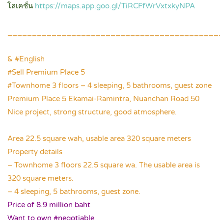
โลเคชั่น
https://maps.app.goo.gl/TiRCFfWrVxtxkyNPA
.
___________________________________________
.
& #English
#Sell Premium Place 5
#Townhome 3 floors – 4 sleeping, 5 bathrooms, guest zone
Premium Place 5 Ekamai-Ramintra, Nuanchan Road 50
Nice project, strong structure, good atmosphere.
.
Area 22.5 square wah, usable area 320 square meters
Property details
– Townhome 3 floors 22.5 square wa. The usable area is
320 square meters.
– 4 sleeping, 5 bathrooms, guest zone.
Price of 8.9 million baht
Want to own #negotiable