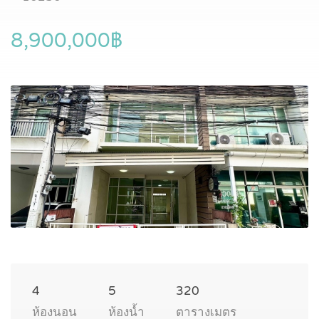
8,900,000฿
4
5
320
ห้องนอน
ห้องน้ำ
ตารางเมตร