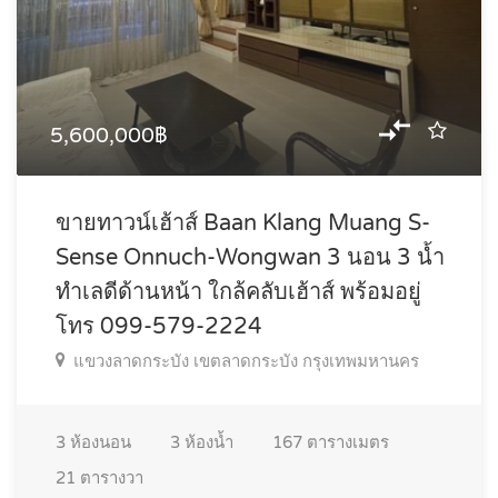
5,600,000฿
ขายทาวน์เฮ้าส์ Baan Klang Muang S-
Sense Onnuch-Wongwan 3 นอน 3 น้ำ
ทำเลดีด้านหน้า ใกล้คลับเฮ้าส์ พร้อมอยู่
โทร 099-579-2224
แขวงลาดกระบัง เขตลาดกระบัง กรุงเทพมหานคร
3
ห้องนอน
3
ห้องน้ำ
167
ตารางเมตร
21
ตารางวา