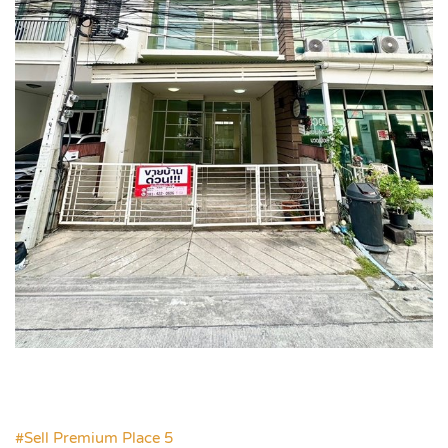
.
#Sell Premium Place 5