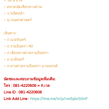
– รพ.นวเวช
– ตลาดนัดเลียบทางด่วน
– ร.รเลิศหล้า
– ม.เกษตรศาสตร์
.
เส้นทาง :
– ถ.นวลจันทร์
– ถ.รามอินทรา 40
– ถ.เลียบทางด่วนรามอินทรา
– ถ.นวมินทร์
– ถ.ทางด่วนรามอินทรา-อาจณรงค์
.
นัดชมและสอบถามข้อมูลเพิ่มเติม:
โทร : 081-4220606 = K.เวล
Line iD : 081-4220606
Link Add Line :
https://line.me/ti/p/cw5ybcSGnF
.