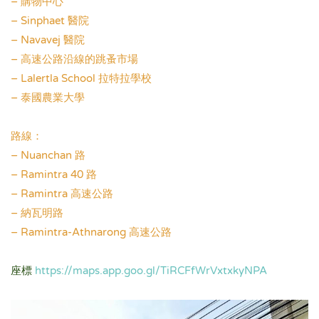
– 購物中心
– Sinphaet 醫院
– Navavej 醫院
– 高速公路沿線的跳蚤市場
– Lalertla School 拉特拉學校
– 泰國農業大學
.
路線：
– Nuanchan 路
– Ramintra 40 路
– Ramintra 高速公路
– 納瓦明路
– Ramintra-Athnarong 高速公路
.
座標
https://maps.app.goo.gl/TiRCFfWrVxtxkyNPA
.