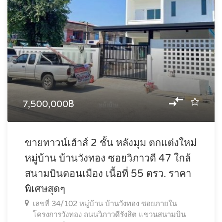
7,500,000฿
ขายทาวน์เฮ้าส์ 2 ชั้น หลังมุม ตกแต่งใหม่
หมู่บ้าน บ้านวังทอง ซอยวิภาวดี 47 ใกล้
สนามบินดอนเมือง เนื้อที่ 55 ตรว. ราคา
พิเศษสุดๆ
เลขที่ 34/102 หมู่บ้าน บ้านวังทอง ซอยภายใน
โครงการวังทอง ถนนวิภาวดีรังสิต แขวนสนามบิน