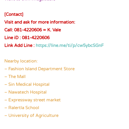
.
[Contact]
Visit and ask for more information:
Call: 081-4220606 = K. Vale
Line iD : 081-4220606
Link Add Line :
https://line.me/ti/p/cw5ybcSGnF
.
Nearby location:
– Fashion Island Department Store
– The Mall
– Sin Medical Hospital
– Nawatech Hospital
– Expressway street market
– Ralertla School
– University of Agriculture
.