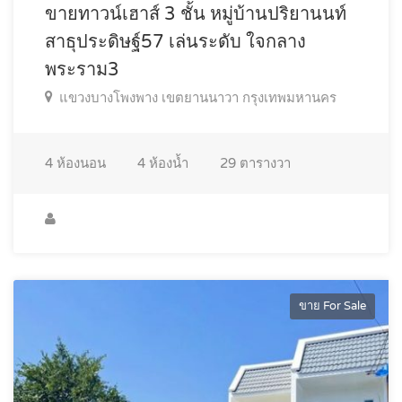
ขายทาวน์เฮาส์ 3 ชั้น หมู่บ้านปริยานนท์
สาธุประดิษฐ์57 เล่นระดับ ใจกลาง
พระราม3
แขวงบางโพงพาง เขตยานนาวา กรุงเทพมหานคร
4
ห้องนอน
4
ห้องน้ำ
29
ตารางวา
ขาย For Sale