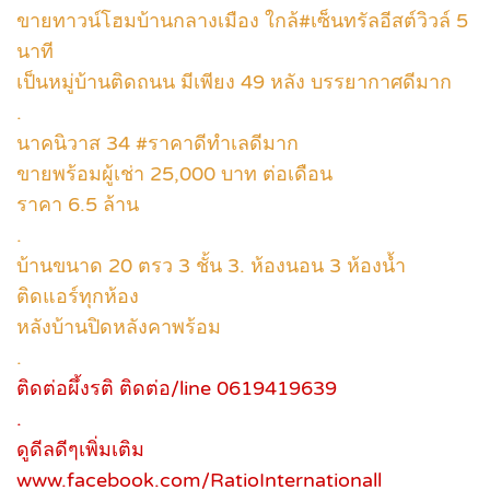
ขายทาวน์โฮมบ้านกลางเมือง ใกล้#เซ็นทรัลอีสต์วิวล์ 5
นาที
เป็นหมู่บ้านติดถนน มีเพียง 49 หลัง บรรยากาศดีมาก
.
นาคนิวาส 34 #ราคาดีทำเลดีมาก
ขายพร้อมผู้เช่า 25,000 บาท ต่อเดือน
ราคา 6.5 ล้าน
.
บ้านขนาด 20 ตรว 3 ชั้น 3. ห้องนอน 3 ห้องน้ำ
ติดแอร์ทุกห้อง
หลังบ้านปิดหลังคาพร้อม
.
ติดต่อผึ้งรติ ติดต่อ/line 0619419639
.
ดูดีลดีๆเพิ่มเติม
www.facebook.com/RatioInternationall