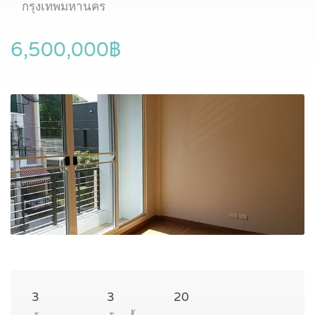
กรุงเทพมหานคร
6,500,000฿
3
3
20