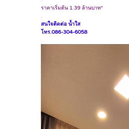
ราคาเริ่มต้น 1.39 ล้านบาท*
.
สนใจติดต่อ น้ำใส
โทร.086-304-6058
.