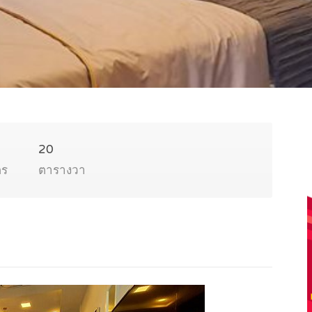
20
ตร
ตารางวา