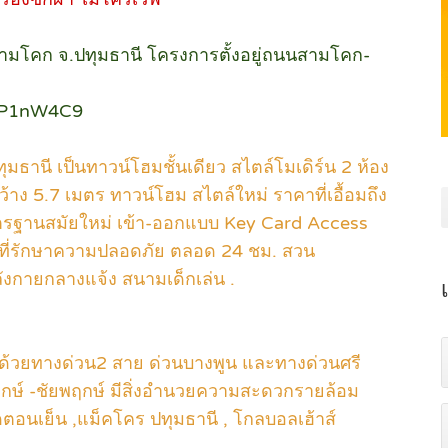
 อ.สามโคก จ.ปทุมธานี โครงการตั้งอยู่ถนนสามโคก-
YP1nW4C9
านี เป็นทาวน์โฮมชั้นเดียว สไตล์โมเดิร์น 2 ห้อง
ว้าง 5.7 เมตร ทาวน์โฮม สไตล์ใหม่ ราคาที่เอื้อมถึง
รฐานสมัยใหม่ เข้า-ออกแบบ Key Card Access
ที่รักษาความปลอดภัย ตลอด 24 ชม. สวน
งกายกลางแจ้ง สนามเด็กเล่น .
ยด้วยทางด่วน2 สาย ด่วนบางพูน และทางด่วนศรี
กษ์ -ชัยพฤกษ์ มีสิ่งอำนวยความสะดวกรายล้อม
อนเย็น ,แม็คโคร ปทุมธานี , โกลบอลเฮ้าส์