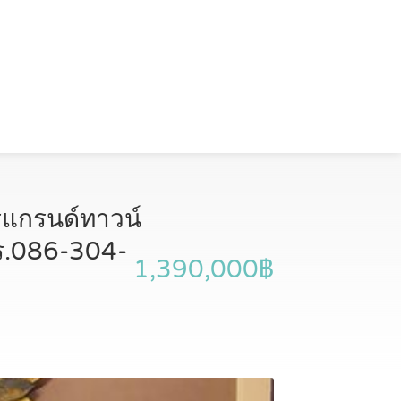
รแกรนด์ทาวน์
ทร.086-304-
1,390,000฿