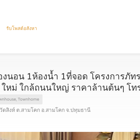
รับโพสต์อสังหา
งนอน 1ห้องน้ำ 1ที่จอด โครงการภัท
 ใหม่ ใกล้ถนนใหญ่ ราคาล้านต้นๆ โ
wnhouse, Townhome
ดสิงห์ ต.สามโคก อ.สามโคก จ.ปทุมธานี