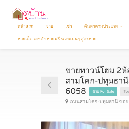
หน้าแรก
ขาย
เช่า
ค้นหาตามประเภท
หวยเด็ด เลขดัง หวยฟรี หวยแม่นๆ สูตรหวย
ขายทาวน์โฮม 2ห้อ
สามโคก-ปทุมธานี
6058
ขาย For Sale
To
ถนนสามโคก-ปทุมธานี ซอยวั