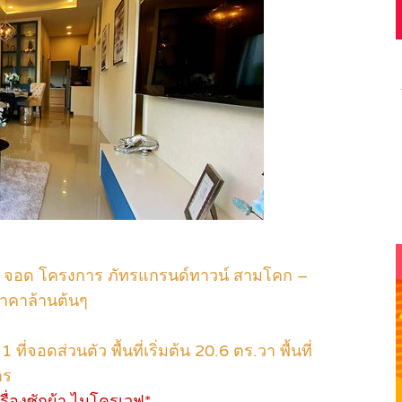
 1 จอด โครงการ ภัทรแกรนด์ทาวน์ สามโคก –
ราคาล้านต้นๆ
ี่จอดส่วนตัว พื้นที่เริ่มต้น 20.6 ตร.วา พื้นที่
ตร
 เครื่องซักผ้า ไมโครเวฟ*