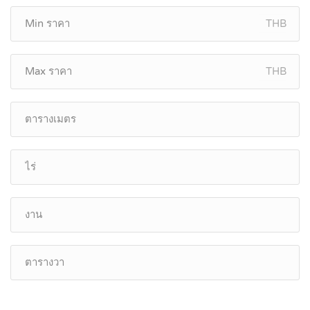
THB
THB