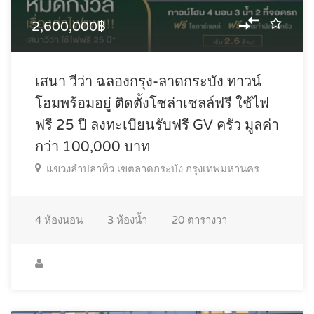
2,600,000฿
เสนา วีว่า ฉลองกรุง-ลาดกระบัง ทาวน์
โฮมพร้อมอยู่ ติดตั้งโซล่าเซลล์ฟรี ใช้ไฟ
ฟรี 25 ปี ลงทะเบียนรับฟรี GV ครัว มูลค่า
กว่า 100,000 บาท
แขวงลำปลาทิว เขตลาดกระบัง กรุงเทพมหานคร
4
ห้องนอน
3
ห้องน้ำ
20
ตารางวา