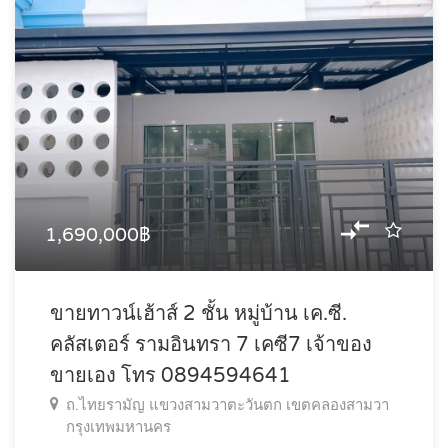
1,690,000฿
ขายทาวน์เฮ้าส์ 2 ชั้น หมู่บ้าน เค.ซี.
คลัสเตอร์ รามอินทรา 7 เคซี7 เจ้าของ
ขายเอง โทร 0894594641
ถ.ไทยรามัญ แขวงสามวาตะวันตก เขตคลองสามวา
กรุงเทพมหานคร