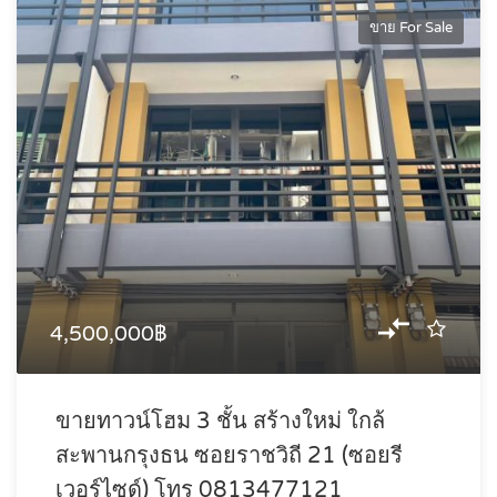
ขาย For Sale
4,500,000฿
ขายทาวน์โฮม 3 ชั้น สร้างใหม่ ใกล้
สะพานกรุงธน ซอยราชวิถี 21 (ซอยรี
เวอร์ไซด์) โทร 0813477121