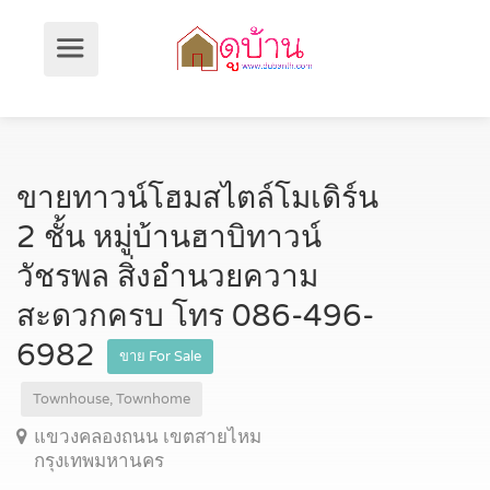
ขายทาวน์โฮมสไตล์โมเดิร์น
2 ชั้น หมู่บ้านฮาบิทาวน์
วัชรพล สิ่งอำนวยความ
สะดวกครบ โทร 086-496-
6982
ขาย For Sale
Townhouse, Townhome
แขวงคลองถนน เขตสายไหม
กรุงเทพมหานคร