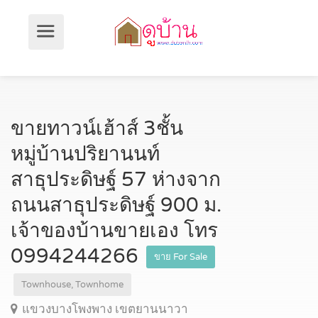
ขายทาวน์เฮ้าส์ 3ชั้น
หมู่บ้านปริยานนท์
สาธุประดิษฐ์ 57 ห่างจาก
ถนนสาธุประดิษฐ์ 900 ม.
เจ้าของบ้านขายเอง โทร
0994244266
ขาย For Sale
Townhouse, Townhome
แขวงบางโพงพาง เขตยานนาวา