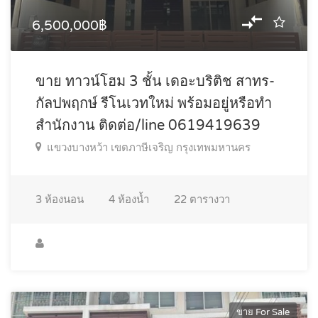
6,500,000฿
ขาย ทาวน์โฮม 3 ชั้น เดอะบริติช สาทร-
กัลปพฤกษ์ รีโนเวทใหม่ พร้อมอยู่หรือทำ
สำนักงาน ติดต่อ/line 0619419639
แขวงบางหว้า เขตภาษีเจริญ กรุงเทพมหานคร
3
ห้องนอน
4
ห้องน้ำ
22
ตารางวา
ขาย For Sale