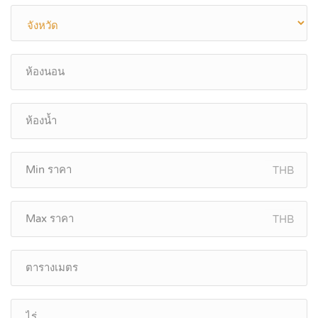
THB
THB