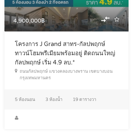
4,900,000฿
โครงการ J Grand สาทร-กัลปพฤกษ์
ทาวน์โฮมพรีเมียมพร้อมอยู่ ติดถนนใหญ่
กัลปพฤกษ์ เริ่ม 4.9 ลบ.*
ถนนกัลปพฤกษ์ แขวงคลองบางพราน เขตบางบอน
กรุงเทพมหานคร
5
ห้องนอน
3
ห้องน้ำ
19
ตารางวา