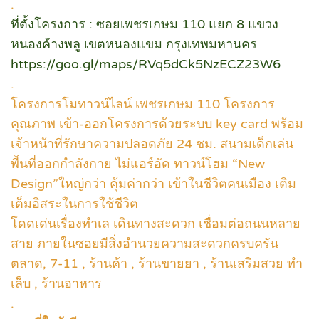
.
ที่ตั้งโครงการ : ซอยเพชรเกษม 110 แยก 8 แขวง
หนองค้างพลู เขตหนองแขม กรุงเทพมหานคร
https://goo.gl/maps/RVq5dCk5NzECZ23W6
.
โครงการโมทาวน์ไลน์ เพชรเกษม 110 โครงการ
คุณภาพ เข้า-ออกโครงการด้วยระบบ key card พร้อม
เจ้าหน้าที่รักษาความปลอดภัย 24 ชม. สนามเด็กเล่น
พื้นที่ออกกำลังกาย ไม่แอร์อัด ทาวน์โฮม “New
Design”ใหญ่กว่า คุ้มค่ากว่า เข้าในชีวิตคนเมือง เติม
เต็มอิสระในการใช้ชีวิต
โดดเด่นเรื่องทำเล เดินทางสะดวก เชื่อมต่อถนนหลาย
สาย ภายในซอยมีสิ่งอำนวยความสะดวกครบครัน
ตลาด, 7-11 , ร้านค้า , ร้านขายยา , ร้านเสริมสวย ทำ
เล็บ , ร้านอาหาร
.