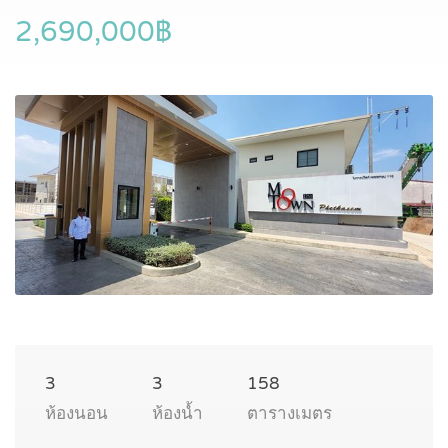
2,690,000฿
3
3
158
ห้องนอน
ห้องน้ำ
ตารางเมตร