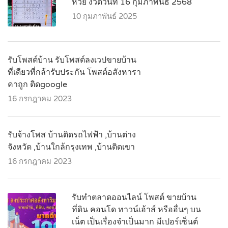
หวย งวดวันที่ 16 กุมภาพันธ์ 2568
10 กุมภาพันธ์ 2025
รับโพสต์บ้าน รับโพสต์ลงเวปขายบ้าน
ที่เดียวที่กล้ารับประกัน โพสต์อสังหารา
คาถูก ติดgoogle
16 กรกฎาคม 2023
รับจ้างโพส บ้านติดรถไฟฟ้า ,บ้านต่าง
จังหวัด ,บ้านใกล้กรุงเทพ ,บ้านติดเขา
16 กรกฎาคม 2023
รับทำตลาดออนไลน์ โพสต์ ขายบ้าน
ที่ดิน คอนโด ทาวน์เฮ้าส์ หรืออื่นๆ บน
เน็ต เป็นเรื่องจำเป็นมาก มีเปอร์เซ็นต์