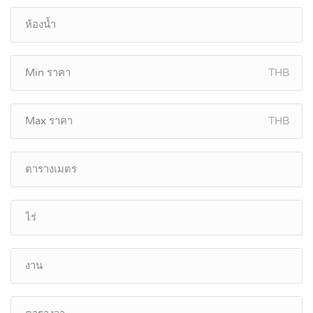
THB
THB