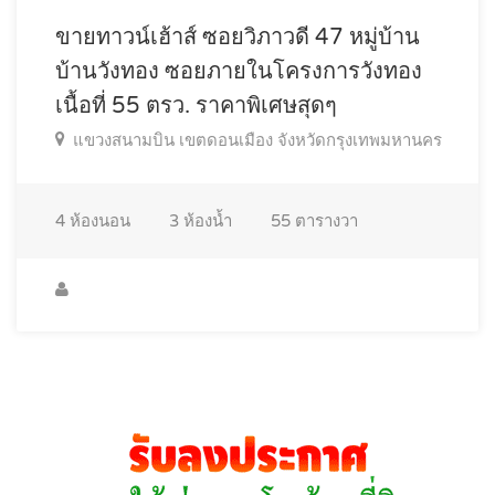
ขายทาวน์เฮ้าส์ ซอยวิภาวดี 47 หมู่บ้าน
บ้านวังทอง ซอยภายในโครงการวังทอง
เนื้อที่ 55 ตรว. ราคาพิเศษสุดๆ
แขวงสนามบิน เขตดอนเมือง จังหวัดกรุงเทพมหานคร
4
ห้องนอน
3
ห้องน้ำ
55
ตารางวา