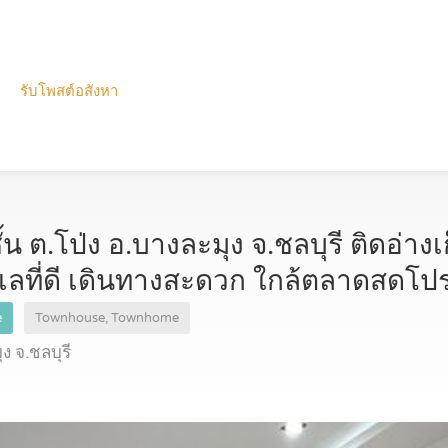
รับโพสต์อสังหา
้น ต.โป่ง อ.บางละมุง จ.ชลบุรี ติดอ่าง
เลที่ดี เดินทางสะดวก ใกล้ตลาดสดโป
e
Townhouse, Townhome
ง จ.ชลบุรี