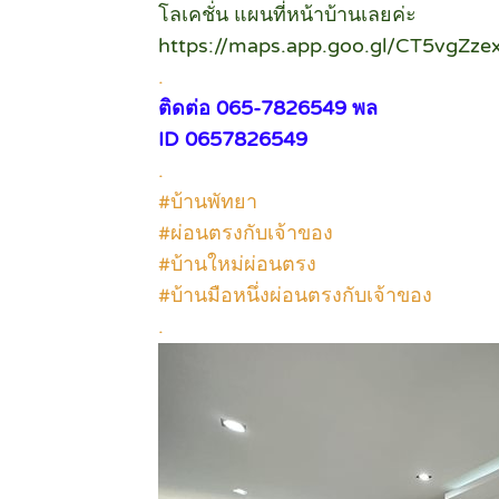
โลเคชั่น แผนที่หน้าบ้านเลยค่ะ
https://maps.app.goo.gl/CT5vgZz
.
ติดต่อ 065-7826549 พล
ID 0657826549
.
#บ้านพัทยา
#ผ่อนตรงกับเจ้าของ
#บ้านใหม่ผ่อนตรง
#บ้านมือหนึ่งผ่อนตรงกับเจ้าของ
.