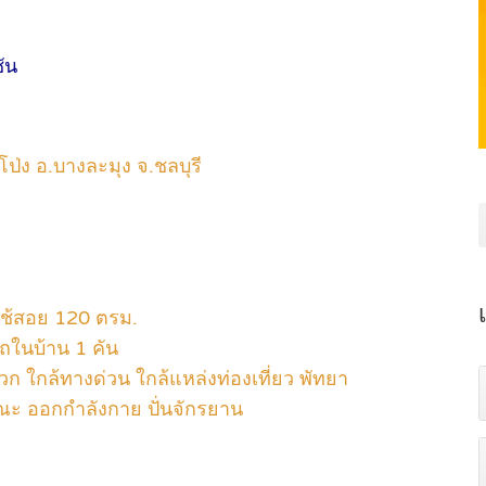
ัน
ป่ง อ.บางละมุง จ.ชลบุรี
ี่ใช้สอย 120 ตรม.
รถในบ้าน 1 คัน
วก ใกล้ทางด่วน ใกล้แหล่งท่องเที่ยว พัทยา
ณะ ออกกำลังกาย ปั่นจักรยาน