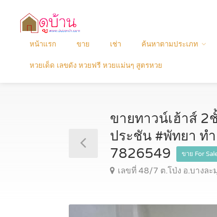
หน้าแรก
ขาย
เช่า
ค้นหาตามประเภท
หวยเด็ด เลขดัง หวยฟรี หวยแม่นๆ สูตรหวย
ขายทาวน์เฮ้าส์ 2ชั
ประชัน #พัทยา ทำ
7826549
ขาย For Sal
เลขที่ 48/7 ต.โป่ง อ.บางละมุ