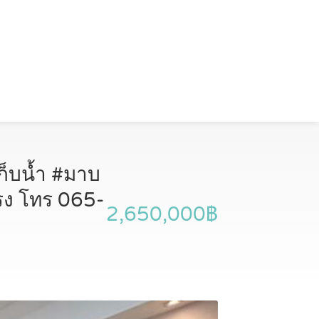
เก็บน้ำ #มาบ
รง โทร 065-
2,650,000฿