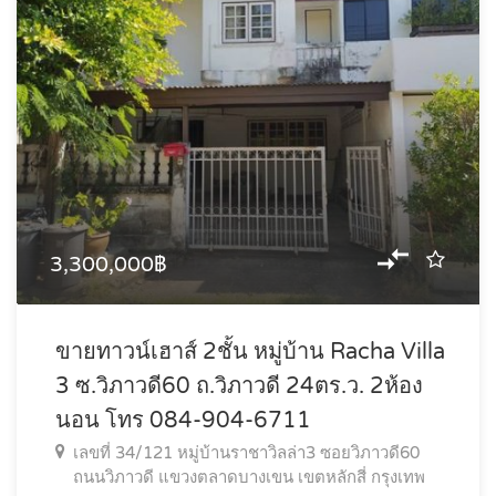
3,300,000฿
ขายทาวน์เฮาส์ 2ชั้น หมู่บ้าน Racha Villa
3 ซ.วิภาวดี60 ถ.วิภาวดี 24ตร.ว. 2ห้อง
นอน โทร 084-904-6711
เลขที่ 34/121 หมู่บ้านราชาวิลล่า3 ซอยวิภาวดี60
ถนนวิภาวดี แขวงตลาดบางเขน เขตหลักสี่ กรุงเทพ