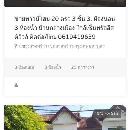
ขายทาวน์โฮม 20 ตรว 3 ชั้น 3. ห้องนอน
3 ห้องน้ำ บ้านกลางเมือง ใกล้เซ็นทรัลอีส
ต์วิวล์ ติดต่อ/line 0619419639
แขวงลาดพร้าว เขตลาดพร้าว กรุงเทพมหานคร
3
ห้องนอน
3
ห้องน้ำ
20
ตารางวา
ขาย For Sale