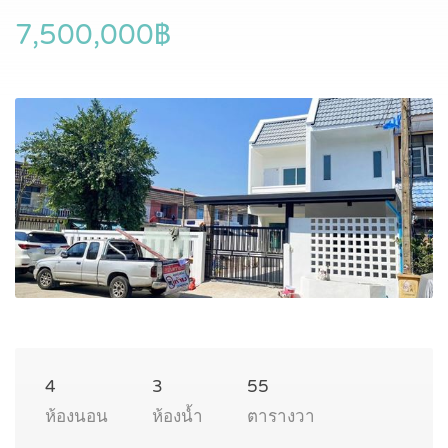
7,500,000฿
4
3
55
ห้องนอน
ห้องน้ำ
ตารางวา