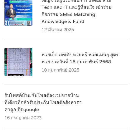
เชิญชวนผู้ประกอบการ SMEs สาย
Tech และ IT และผู้ที่สนใจ เข้าร่วม
กิจกรรม SMEs Matching
Knowledge & Fund
12 มีนาคม 2025
หวยเด็ด เลขดัง หวยฟรี หวยแม่นๆ สูตร
หวย งวดวันที่ 16 กุมภาพันธ์ 2568
10 กุมภาพันธ์ 2025
รับโพสต์บ้าน รับโพสต์ลงเวปขายบ้าน
ที่เดียวที่กล้ารับประกัน โพสต์อสังหารา
คาถูก ติดgoogle
16 กรกฎาคม 2023