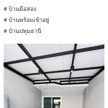
# บ้านมือสอง
# บ้านพร้อมเข้าอยู่
# บ้านปทุมธานี
.