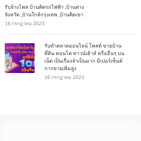
รับจ้างโพส บ้านติดรถไฟฟ้า ,บ้านต่าง
จังหวัด ,บ้านใกล้กรุงเทพ ,บ้านติดเขา
16 กรกฎาคม 2023
รับทำตลาดออนไลน์ โพสต์ ขายบ้าน
ที่ดิน คอนโด ทาวน์เฮ้าส์ หรืออื่นๆ บน
เน็ต เป็นเรื่องจำเป็นมาก มีเปอร์เซ็นต์
การขายเพิ่มสูง
16 กรกฎาคม 2023