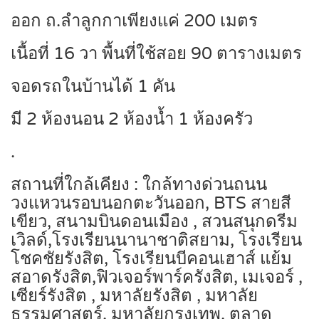
ออก ถ.ลำลูกกาเพียงแค่ 200 เมตร
เนื้อที่ 16 วา พื้นที่ใช้สอย 90 ตารางเมตร
จอดรถในบ้านได้ 1 คัน
มี 2 ห้องนอน 2 ห้องน้ำ 1 ห้องครัว
.
สถานที่ใกล้เคียง : ใกล้ทางด่วนถนน
วงแหวนรอบนอกตะวันออก, BTS สายสี
เขียว, สนามบินดอนเมือง , สวนสนุกดรีม
เวิลด์,โรงเรียนนานาชาติสยาม, โรงเรียน
โชคชัยรังสิต, โรงเรียนบีคอนเฮาส์ แย้ม
สอาดรังสิต,ฟิวเจอร์พาร์ครังสิต, เมเจอร์ ,
เซียร์รังสิต , มหาลัยรังสิต , มหาลัย
ธรรมศาสตร์, มหาลัยกรุงเทพ, ตลาด