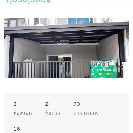
2
2
90
ห้องนอน
ห้องน้ำ
ตารางเมตร
16