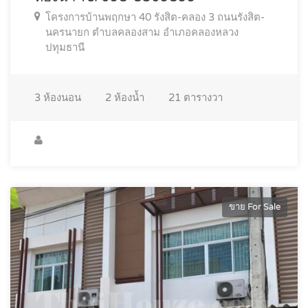
โครงการบ้านพฤกษา 40 รังสิต-คลอง 3 ถนนรังสิต-
นครนายก ตำบลคลองสาม อำเภอคลองหลวง
ปทุมธานี
3
ห้องนอน
2
ห้องน้ำ
21
ตารางวา
ขาย For Sale