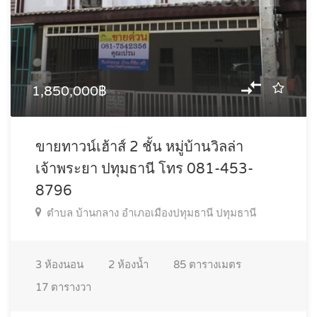
1,850,000฿
ขายทาวน์เฮ้าส์ 2 ชั้น หมู่บ้านวิลล่า
เจ้าพระยา ปทุมธานี โทร 081-453-
8796
ตำบล บ้านกลาง อำเภอเมืองปทุมธานี ปทุมธานี
3
ห้องนอน
2
ห้องน้ำ
85
ตารางเมตร
17
ตารางวา