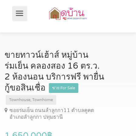
ขายทาวน์เฮ้าส์ หมู่บ้าน
ร่มเย็น คลองสอง 16 ตร.ว.
2 ห้องนอน บริการฟรี พายื่น
กู้ขอสินเชื่อ
ขาย For Sale
Townhouse, Townhome
ซอยร่มเย็น ถนนลำลูกกา11 ตำบลคูคต
อำเภอลำลูกกา ปทุมธานี
1,650,000฿