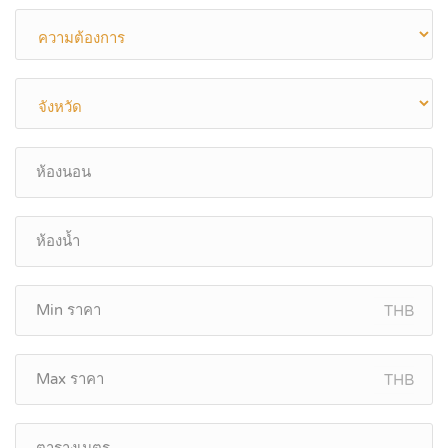
THB
THB