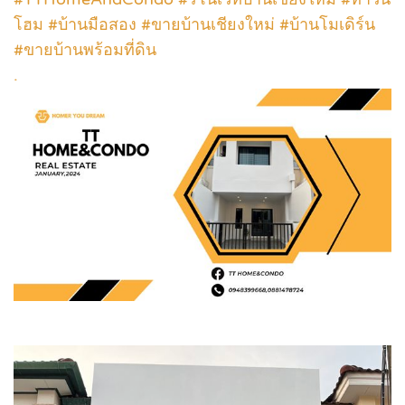
โฮม #บ้านมือสอง #ขายบ้านเชียงใหม่ #บ้านโมเดิร์น
#ขายบ้านพร้อมที่ดิน
.