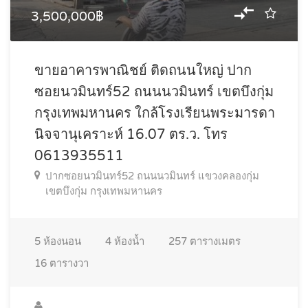
3,500,000฿
ขายอาคารพาณิชย์ ติดถนนใหญ่ ปาก
ซอยนวมินทร์52 ถนนนวมินทร์ เขตบึงกุ่ม
กรุงเทพมหานคร ใกล้โรงเรียนพระมารดา
นิจจานุเคราะห์ 16.07 ตร.ว. โทร
0613935511
ปากซอยนวมินทร์52 ถนนนวมินทร์ แขวงคลองกุ่ม
เขตบึงกุ่ม กรุงเทพมหานคร
5
ห้องนอน
4
ห้องน้ำ
257
ตารางเมตร
16
ตารางวา