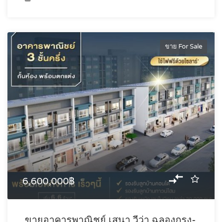
ขาย For Sale
6,600,000฿
ขายอาคารพาณิชย์ เสนา วีว่า ฉลองกรุง-