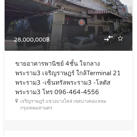
28,000,000฿
ขายอาคารพานิชย์ 4ชั้น ใจกลาง
พระราม3 เจริญราษฎร์ ใกล้Terminal 21
พระราม3 -เซ็นทรัลพระราม3 -โลตัส
พระราม3 โทร 096-464-4556
เจริญราษฎร์ แขวงบางโคล่ เขตบางคอแหลม
กรุงเทพมหานคร