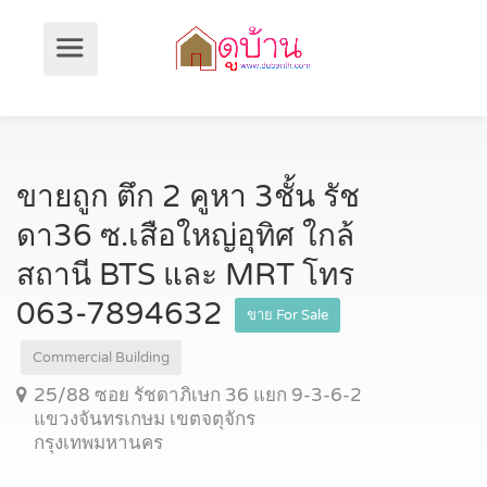
ขายถูก ตึก 2 คูหา 3ชั้น รัช
ดา36 ซ.เสือใหญ่อุทิศ ใกล้
สถานี BTS และ MRT โทร
063-7894632
ขาย For Sale
Commercial Building
25/88 ซอย รัชดาภิเษก 36 แยก 9-3-6-2
แขวงจันทรเกษม เขตจตุจักร
กรุงเทพมหานคร