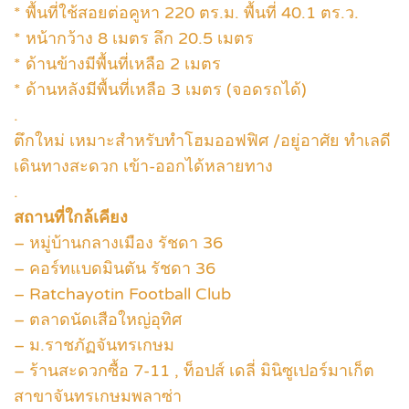
* พื้นที่ใช้สอยต่อคูหา 220 ตร.ม. พื้นที่ 40.1 ตร.ว.
* หน้ากว้าง 8 เมตร ลึก 20.5 เมตร
* ด้านข้างมีพื้นที่เหลือ 2 เมตร
* ด้านหลังมีพื้นที่เหลือ 3 เมตร (จอดรถได้)
.
ตึกใหม่ เหมาะสำหรับทำโฮมออฟฟิศ /อยู่อาศัย ทำเลดี
เดินทางสะดวก เข้า-ออกได้หลายทาง
.
สถานที่ใกล้เคียง
– หมู่บ้านกลางเมือง รัชดา 36
– คอร์ทแบดมินตัน รัชดา 36
– Ratchayotin Football Club
– ตลาดนัดเสือใหญ่อุทิศ
– ม.ราชภัฏจันทรเกษม
– ร้านสะดวกซื้อ 7-11 , ท็อปส์ เดลี่ มินิซูเปอร์มาเก็ต
สาขาจันทรเกษมพลาซ่า