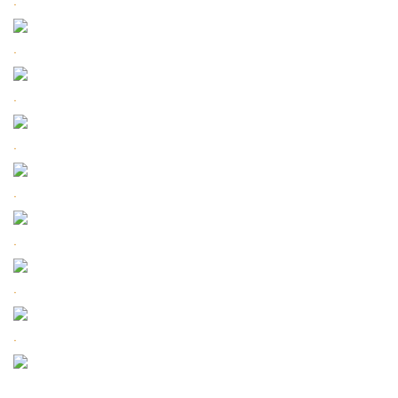
.
.
.
.
.
.
.
.