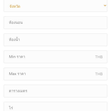
THB
THB