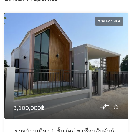
ขาย For Sale
3,100,000฿
ขายบ้านเดี่ยว 1 ชั้น (อยู่ ซ.เชื่อมสัมพันธ์