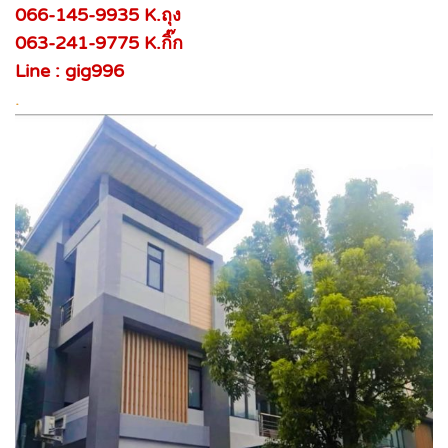
066-145-9935 K.ถุง
063-241-9775 K.กิ๊ก
Line : gig996
.