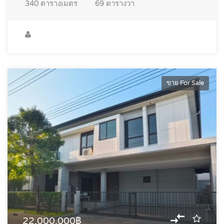
340
ตารางเมตร
69
ตารางวา
ขาย For Sale
22,000,000฿