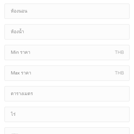
THB
THB