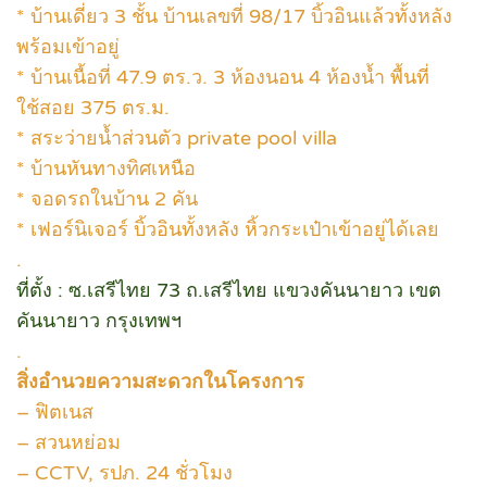
* บ้านเดี่ยว 3 ชั้น บ้านเลขที่ 98/17 บิ้วอินแล้วทั้งหลัง
พร้อมเข้าอยู่
* บ้านเนื้อที่ 47.9 ตร.ว. 3 ห้องนอน 4 ห้องน้ำ พื้นที่
ใช้สอย 375 ตร.ม.
* สระว่ายน้ำส่วนตัว private pool villa
* บ้านหันทางทิศเหนือ
* จอดรถในบ้าน 2 คัน
* เฟอร์นิเจอร์ บิ้วอินทั้งหลัง หิ้วกระเป๋าเข้าอยู่ได้เลย
.
ที่ตั้ง : ซ.เสรีไทย 73 ถ.เสรีไทย แขวงคันนายาว เขต
คันนายาว กรุงเทพฯ
.
สิ่งอำนวยความสะดวกในโครงการ
– ฟิตเนส
– สวนหย่อม
– CCTV, รปภ. 24 ชั่วโมง