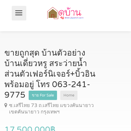
ขายถูกสุด บ้านตัวอย่าง
บ้านเดี่ยวหรู สระว่ายน้ำ
ส่วนตัวเฟอร์นิเจอร์+บิ้วอิน
พร้อมอยู่ โทร 063-241-
9775
ขาย For Sale
Home
ซ.เสรีไทย 73 ถ.เสรีไทย แขวงคันนายาว
เขตคันนายาว กรุงเทพฯ
17,500,000฿