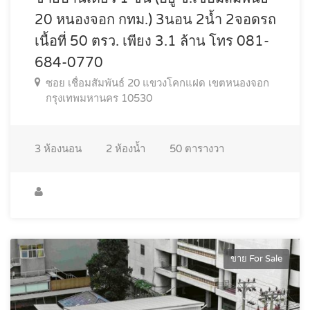
20 หนองจอก กทม.) 3นอน 2น้ำ 2จอดรถ
เนื้อที่ 50 ตรว. เพียง 3.1 ล้าน โทร 081-
684-0770
ซอย เชื่อมสัมพันธ์ 20 แขวงโคกแฝด เขตหนองจอก
กรุงเทพมหานคร 10530
3
ห้องนอน
2
ห้องน้ำ
50
ตารางวา
ขาย For Sale