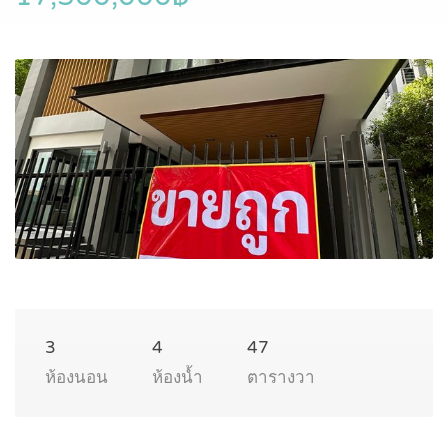
3
4
47
ห้องนอน
ห้องน้ำ
ตารางวา