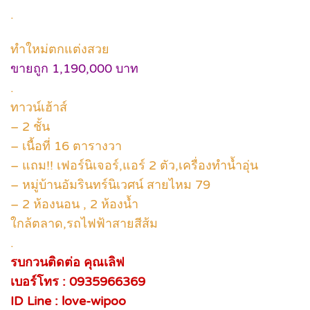
.
ทำใหม่ตกแต่งสวย
ขายถูก 1,190,000 บาท
.
ทาวน์เฮ้าส์
– 2 ชั้น
– เนื้อที่ 16 ตารางวา
– แถม!! เฟอร์นิเจอร์,แอร์ 2 ตัว,เครื่องทำน้ำอุ่น
– หมู่บ้านอัมรินทร์นิเวศน์ สายไหม 79
– 2 ห้องนอน , 2 ห้องน้ำ
ใกล้ตลาด,รถไฟฟ้าสายสีส้ม
.
รบกวนติดต่อ คุณเลิฟ
เบอร์โทร : 0935966369
ID Line : love-wipoo