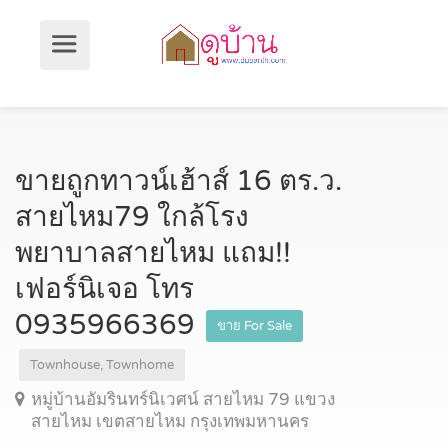
ขายถูกทาวน์เฮ้าส์ 16 ตร.ว.
สายไหม79 ใกล้โรง
พยาบาลสายไหม แถม!!
เฟอร์นิเจอ โทร
0935966369
ขาย For Sale
Townhouse, Townhome
หมู่บ้านอัมรินทร์นิเวศน์ สายไหม 79 แขวง
สายไหม เขตสายไหม กรุงเทพมหานคร