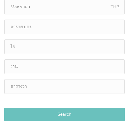
THB
Search