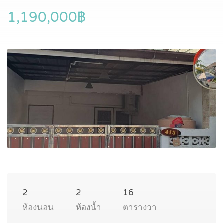
1,190,000฿
2
2
16
ห้องนอน
ห้องน้ำ
ตารางวา