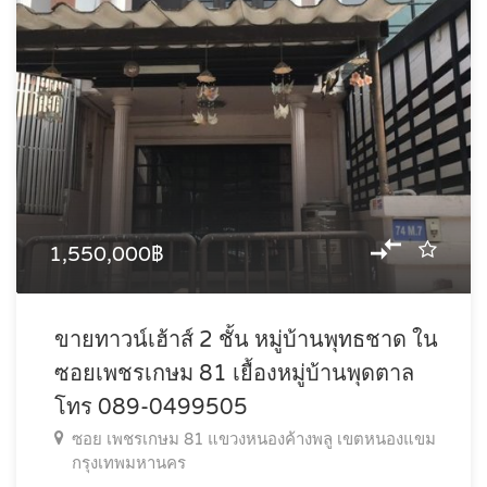
1,550,000฿
ขายทาวน์เฮ้าส์ 2 ชั้น หมู่บ้านพุทธชาด ใน
ซอยเพชรเกษม 81 เยื้องหมู่บ้านพุดตาล
โทร 089-0499505
ซอย เพชรเกษม 81 แขวงหนองค้างพลู เขตหนองแขม
กรุงเทพมหานคร