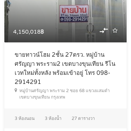
4,150,018฿
ขายทาวน์โฮม 2ชั้น 27ตรว. หมู่บ้าน
ศรัญญา พระราม2 เขตบางขุนเทียน รีโน
เวทใหม่ทั้งหลัง พร้อมเข้าอยู่ โทร 098-
2914291
หมู่บ้านศรัญญา พระราม 2 ซอย 68 แขวงแสมดำ
เขตบางขุนเทียน กรุงเทพ
3
ห้องนอน
3
ห้องน้ำ
27
ตารางวา