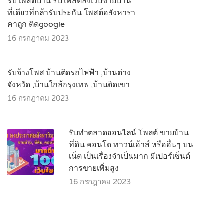
รับโพสต์บ้าน รับโพสต์ลงเวปขายบ้าน
ที่เดียวที่กล้ารับประกัน โพสต์อสังหารา
คาถูก ติดgoogle
16 กรกฎาคม 2023
รับจ้างโพส บ้านติดรถไฟฟ้า ,บ้านต่าง
จังหวัด ,บ้านใกล้กรุงเทพ ,บ้านติดเขา
16 กรกฎาคม 2023
รับทำตลาดออนไลน์ โพสต์ ขายบ้าน
ที่ดิน คอนโด ทาวน์เฮ้าส์ หรืออื่นๆ บน
เน็ต เป็นเรื่องจำเป็นมาก มีเปอร์เซ็นต์
การขายเพิ่มสูง
16 กรกฎาคม 2023