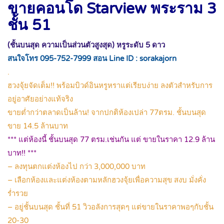
ขายคอนโด Starview พระราม 3
ชั้น 51
(ชั้นบนสุด ความเป็นส่วนตัวสูงสุด) หรูระดับ 5 ดาว
สนใจโทร 095-752-7999 สอน Line ID : sorakajorn
.
ฮวงจุ้ยจัดเต็ม!! พร้อมบิวด์อินหรูหราแต่เรียบง่าย ลงตัวสำหรับการ
อยู่อาศัยอย่างแท้จริง
ขายต่ำกว่าตลาดเป็นล้าน! จากปกติห้องเปล่า 77ตรม. ชั้นบนสุด
ขาย 14.5 ล้านบาท
*** แต่ห้องนี้ ชั้นบนสุด 77 ตรม.เช่นกัน แต่ ขายในราคา 12.9 ล้าน
บาท!! ***
– ลงทุนตกแต่งห้องไป กว่า 3,000,000 บาท
– เลือกห้องและแต่งห้องตามหลักฮวงจุ้ยเพื่อความสุข สงบ มั่งคั่ง
ร่ำรวย
– อยู่ชั้นบนสุด ชั้นที่ 51 วิวอลังการสุดๆ แต่ขายในราคาพอๆกับชั้น
20-30