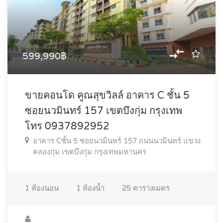
599,990฿
ขายคอนโด คูณสุขวิลล์ อาคาร C ชั้น 5
ซอยนวมินทร์ 157 เขตบึงกุ่ม กรุงเทพ
โทร 0937892952
อาคาร Cชั้น 5 ซอยนวมินทร์ 157 ถนนนวมินทร์ แขวง
คลองกุ่ม เขตบึงกุ่ม กรุงเทพมหานคร
1
ห้องนอน
1
ห้องน้ำ
25
ตารางเมตร