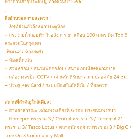
ทางด่วนสาธุประดิษฐ์, ทางด่วนบางโคล่
.
สิ่งอำนวยความสะดวก :
– ลิฟท์ส่วนตัวถึงหน้าประตูห้อง
– สระว่ายน้ำลอยฟ้า วิวอลังการ ยาวเกือบ 100 เมตร ติด Top 5
สระสวยในกรุงเทพ
-ฟิตเนส / ห้องสตรีม
– ห้องเด็กเล่น
– สวนหย่อม / สนามพัตกอล์ฟ / สนามเทนนิส+สนามบาส
– กล้องวงจรปิด CCTV / เจ้าหน้าที่รักษาความปลอดภัย 24 ชม.
– ประตู Key Card / ระบบป้องกันอัคคีภัย / ที่จอดรถ
.
สถานที่สำคัญใกล้เคียง :
– สวนสาธารณะ เฉลิมพระเกียรติ 6 รอบ พระชนมพรรษา
– Homepro พระราม 3 / Central พระราม 3 / Terminal 21
พระราม 3/ Tesco Lotus / ตลาดนัดจตุจักร พระราม 3 / Big C /
Tree On 3 Community Mall