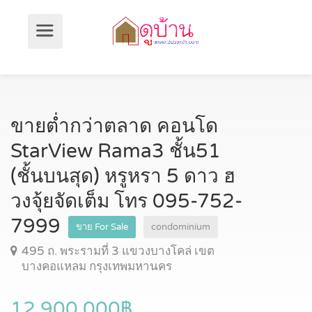
ขายต่ำกว่าตลาด คอนโด
StarView Rama3 ชั้น51
(ชั้นบนสุด) หรูหรา 5 ดาว ฮ
วงจุ้ยจัดเต็ม โทร 095-752-
7999
ขาย For Sale
condominium
495 ถ. พระรามที่ 3 แขวงบางโคล่ เขต
บางคอแหลม กรุงเทพมหานคร
12,900,000฿