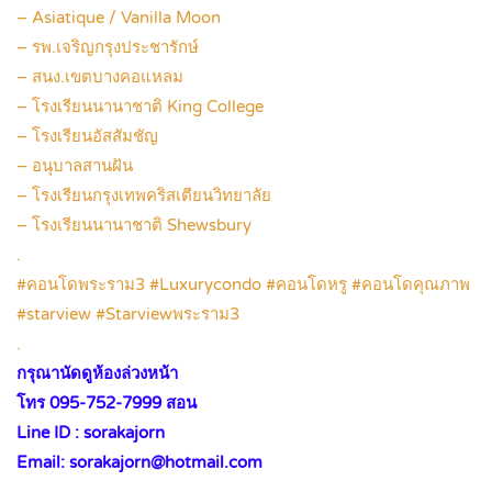
– Asiatique / Vanilla Moon
– รพ.เจริญกรุงประชารักษ์
– สนง.เขตบางคอแหลม
– โรงเรียนนานาชาติ King College
– โรงเรียนอัสสัมชัญ
– อนุบาลสานฝัน
– โรงเรียนกรุงเทพคริสเตียนวิทยาลัย
– โรงเรียนนานาชาติ Shewsbury
.
#คอนโดพระราม3 #Luxurycondo #คอนโดหรู #คอนโดคุณภาพ
#starview #Starviewพระราม3
.
กรุณานัดดูห้องล่วงหน้า
โทร 095-752-7999 สอน
Line ID : sorakajorn
Email: sorakajorn@hotmail.com