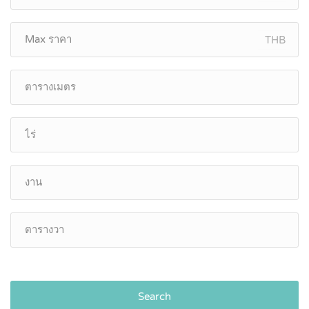
THB
Search