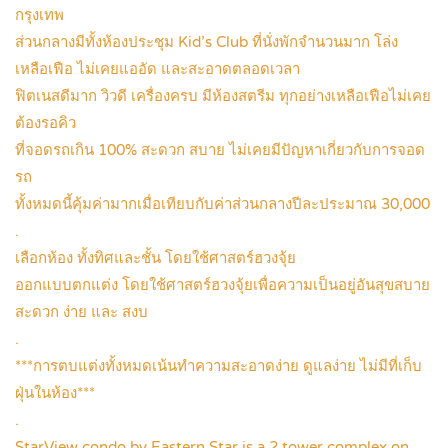
กรุงเทพ
ส่วนกลางมีทั้งห้องประชุม Kid’s Club ที่นั่งพักจำนวนมาก โล่ง
เหลือเฟือ ไม่เคยแออัด และสะอาดตลอดเวลา
ฟิตเนสดีมาก วิวดี เครื่องครบ มีห้องสตรีม ทุกอย่างเหลือเฟือไม่เคย
ต้องรอคิว
ที่จอดรถเกิน 100% สะดวก สบาย ไม่เคยมีปัญหาเกี่ยวกับการจอด
รถ
ทั้งหมดนี้คุ้มค่ามากเมื่อเทียบกับค่าส่วนกลางปีละประมาณ 30,000
.
เลือกห้อง ทั้งทิศและชั้น โดยใช้ศาสตร์ฮวงจุ้ย
ออกแบบตกแต่ง โดยใช้ศาสตร์ฮวงจุ้ยเพื่อความเป็นอยู่อันสุขสบาย
สะดวก ง่าย และ สงบ
.
***การตบแต่งทั้งหมดเน้นทำความสะอาดง่าย ดูแลง่าย ไม่มีที่เก็บ
ฝุ่นในห้อง***
.
StarView condo by Eastern Star is a 2 tower complex on