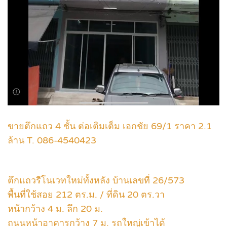
ขายตึกแถว 4 ชั้น ต่อเติมเต็ม เอกชัย 69/1 ราคา 2.1
ล้าน T. 086-4540423
ตึกแถวรีโนเวทใหม่ทั้งหลัง บ้านเลขที่ 26/573
พื้นที่ใช้สอย 212 ตร.ม. / ที่ดิน 20 ตร.วา
หน้ากว้าง 4 ม. ลึก 20 ม.
ถนนหน้าอาคารกว้าง 7 ม. รถใหญ่เข้าได้