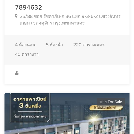
7894632
25/88 ซอย รัชดาภิเษก 36 แยก 9-3-6-2 แขวงจันทร
เกษม เขตจตุจักร กรุงเทพมหานคร
4
ห้องนอน
5
ห้องน้ำ
220
ตารางเมตร
40
ตารางวา
ขาย For Sale