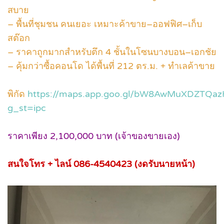
สบาย
– พื้นที่ชุมชน คนเยอะ เหมาะค้าขาย–ออฟฟิศ–เก็บ
สต๊อก
– ราคาถูกมากสำหรับตึก 4 ชั้นในโซนบางบอน–เอกชัย
– คุ้มกว่าซื้อคอนโด ได้พื้นที่ 212 ตร.ม. + ทำเลค้าขาย
พิกัด
https://maps.app.goo.gl/bW8AwMuXDZTQaz
g_st=ipc
ราคาเพียง 2,100,000 บาท (เจ้าของขายเอง)
สนใจโทร + ไลน์ 086-4540423 (งดรับนายหน้า)