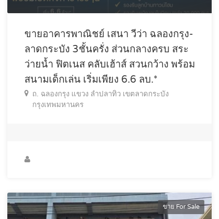
ขายอาคารพาณิชย์ เสนา วีว่า ฉลองกรุง-
ลาดกระบัง 3ชั้นครั่ง ส่วนกลางครบ สระ
ว่ายน้ำ ฟิตเนส คลับเฮ้าส์ สวนกว้าง พร้อม
สนามเด็กเล่น เริ่มเพียง 6.6 ลบ.*
ถ. ฉลองกรุง แขวง ลำปลาทิว เขตลาดกระบัง
กรุงเทพมหานคร
ขาย For Sale