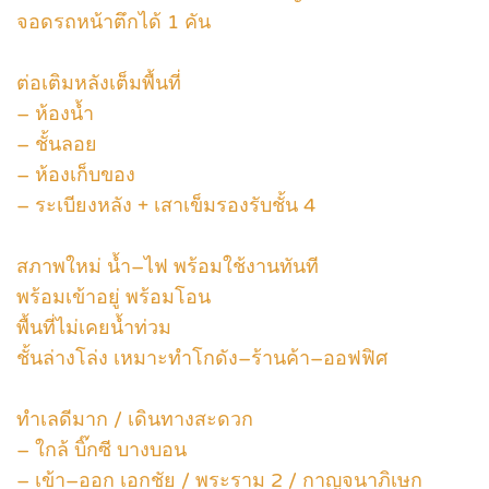
จอดรถหน้าตึกได้ 1 คัน
ต่อเติมหลังเต็มพื้นที่
– ห้องน้ำ
– ชั้นลอย
– ห้องเก็บของ
– ระเบียงหลัง + เสาเข็มรองรับชั้น 4
สภาพใหม่ น้ำ–ไฟ พร้อมใช้งานทันที
พร้อมเข้าอยู่ พร้อมโอน
พื้นที่ไม่เคยน้ำท่วม
ชั้นล่างโล่ง เหมาะทำโกดัง–ร้านค้า–ออฟฟิศ
ทำเลดีมาก / เดินทางสะดวก
– ใกล้ บิ๊กซี บางบอน
– เข้า–ออก เอกชัย / พระราม 2 / กาญจนาภิเษก