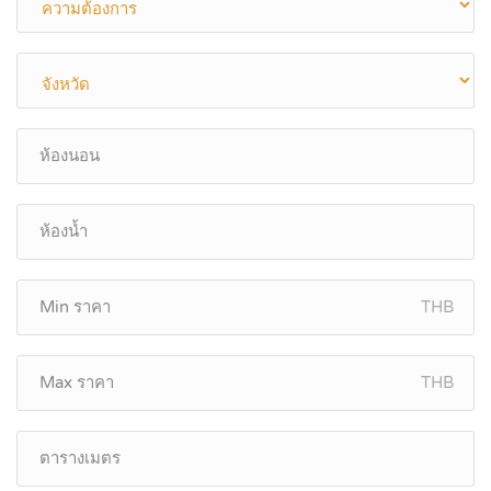
THB
THB