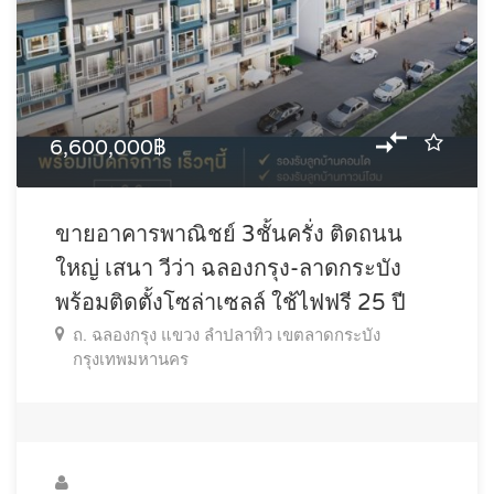
6,600,000฿
ขายอาคารพาณิชย์ 3ชั้นครั่ง ติดถนน
ใหญ่ เสนา วีว่า ฉลองกรุง-ลาดกระบัง
พร้อมติดตั้งโซล่าเซลล์ ใช้ไฟฟรี 25 ปี
ถ. ฉลองกรุง แขวง ลำปลาทิว เขตลาดกระบัง
กรุงเทพมหานคร