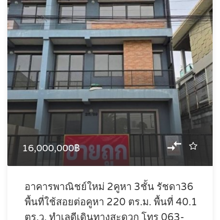
16,000,000฿
อาคารพาณิชย์ใหม่ 2คูหา 3ชั้น รัชดา36
พื้นที่ใช้สอยต่อคูหา 220 ตร.ม. พื้นที่ 40.1
ตร.ว. ทำเลดีเดินทางสะดวก โทร 063-